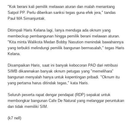
"Kok berani kali pemilik melawan aturan dan malah menantang
Satpol PP. Perlu diberikan sanksi tegas guna efek jera," tandas
Paul MA Simanjuntak.
Ditimpali Haris Kelana lagi, Ianya menduga ada oknum yang
membeckup pembangunan hingga pemilik berani melawan aturan.
"Kita minta Walikota Medan Bobby Nasution menindak bawahannya
yang terbukti melindungi pemilik bangunan bermasalah," tegas Haris
Kelana.
Disampaikan Haris, saat ini banyak kebocoran PAD dari retribusi
SIMB dikarenakan banyak oknum petugas yang "memelihara"
bangunan menyalah hanya untuk kepentingan pribadi. "Oknum itu
yang pertama harus ditindak tegas," kata Haris.
Seluruh peserta rapat dengar pendapat (RDP) sepakat untuk
membongkar bangunan Cafe De Natural yang melanggar peruntukan
dan tidak memiliki SIM.
(k7 nell)