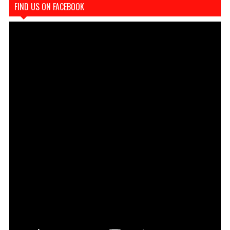
FIND US ON FACEBOOK