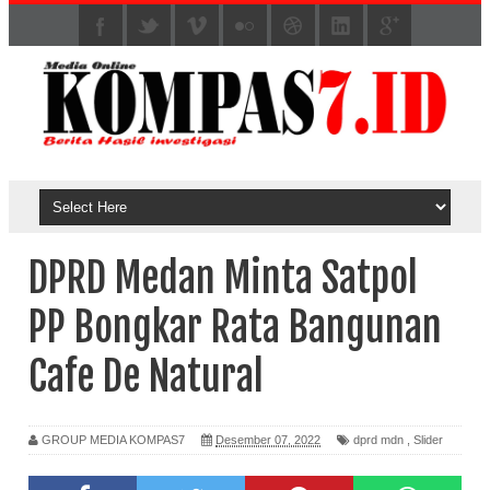
DPRD Medan Minta Satpol
PP Bongkar Rata Bangunan
Cafe De Natural
GROUP MEDIA KOMPAS7
Desember 07, 2022
dprd mdn
,
Slider