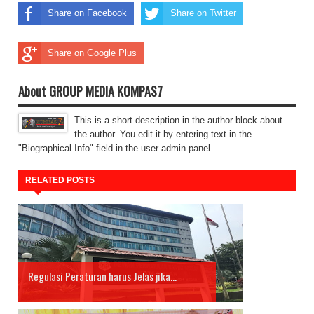
Share on Facebook
Share on Twitter
Share on Google Plus
About GROUP MEDIA KOMPAS7
This is a short description in the author block about
the author. You edit it by entering text in the
"Biographical Info" field in the user admin panel.
RELATED POSTS
Regulasi Peraturan harus Jelas jika...