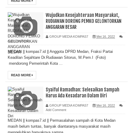
READ MORE
Wujudkan Kesejahteraan Masyarakat,
RUDIAWAN DORONG PEMKO GELONTORKAN
ANGGARAN BESAR
GROUP MEDIA KOMPAS7
Mei 16, 2022
Add Comment
MEDAN || kompas7.id || Anggota DPRD Medan, Fraksi Partai
Keadilan Sejahtare Dr.Rudiawan Sitorus, M.Pem.I (Foto)
mendorong Pemerintah Kota ...
READ MORE
Syaiful Ramadhan: Selesaikan Sampah
Harus Ada Kesadaran Dalam Diri
GROUP MEDIA KOMPAS7
Mei 16, 2022
Add Comment
MEDAN || kompas7.id || Permasalahan sampah di Kota Medan
masih belum tuntas, banyak diantaranya masyarakat masih
mengeluhkan banyaknya sampa...