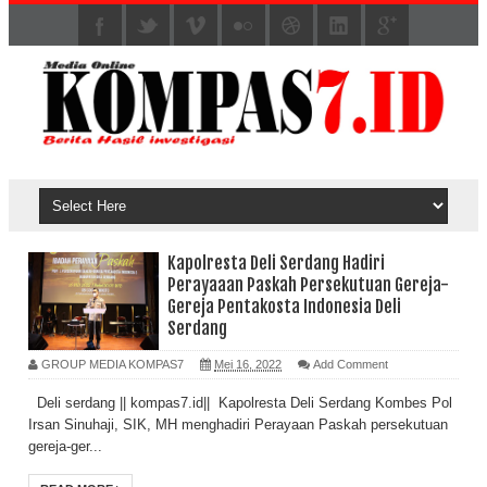
Kapolresta Deli Serdang Hadiri
Perayaaan Paskah Persekutuan Gereja-
Gereja Pentakosta Indonesia Deli
Serdang
GROUP MEDIA KOMPAS7
Mei 16, 2022
Add Comment
Deli serdang || kompas7.id|| Kapolresta Deli Serdang Kombes Pol
Irsan Sinuhaji, SIK, MH menghadiri Perayaan Paskah persekutuan
gereja-ger...