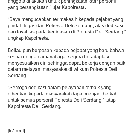
anggota dilakukan untuk peningkatan karir personil
yang bersangkutan,” ujar Kapolresta.
“Saya mengucapkan terimakasih kepada pejabat yang
pindah tugas dari Polresta Deli Serdang, atas dedikasi
dan loyalitas pada kedinasan di Polresta Deli Serdang,”
ungkap Kapolresta.
Beliau pun berpesan kepada pejabat yang baru bahwa
sesuai dengan amanat agar segera beradaptasi
menyesuaikan diri sehingga dapat bekerja dengan baik
dalam melayani masyarakat di wilkum Polresta Deli
Serdang.
“Semoga dedikasi dalam pelayanan terbaik yang
diberikan kepada masyarakat dapat menjadi berkah
untuk semua personil Polresta Deli Serdang,” tutup
Kapolresta Deli Serdang.
[
k7 nell
]