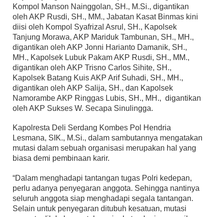
Kompol Manson Nainggolan, SH., M.Si., digantikan
oleh AKP Rusdi, SH., MM., Jabatan Kasat Binmas kini
diisi oleh Kompol Syafrizal Asrul, SH., Kapolsek
Tanjung Morawa, AKP Mariduk Tambunan, SH., MH.,
digantikan oleh AKP Jonni Harianto Damanik, SH.,
MH., Kapolsek Lubuk Pakam AKP Rusdi, SH., MM.,
digantikan oleh AKP Trisno Carlos Sihite, SH.,
Kapolsek Batang Kuis AKP Arif Suhadi, SH., MH.,
digantikan oleh AKP Salija, SH., dan Kapolsek
Namorambe AKP Ringgas Lubis, SH., MH., digantikan
oleh AKP Sukses W. Secapa Sinulingga.
Kapolresta Deli Serdang Kombes Pol Hendria
Lesmana, SIK., M.Si., dalam sambutannya mengatakan
mutasi dalam sebuah organisasi merupakan hal yang
biasa demi pembinaan karir.
“Dalam menghadapi tantangan tugas Polri kedepan,
perlu adanya penyegaran anggota. Sehingga nantinya
seluruh anggota siap menghadapi segala tantangan.
Selain untuk penyegaran ditubuh kesatuan, mutasi