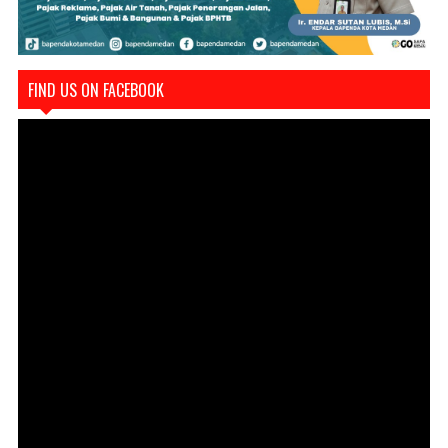
FIND US ON FACEBOOK