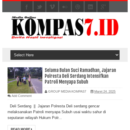
Selama Bulan Suci Ramadhan, Jajaran
Polresta Deli Serdang Intensifkan
Patroli Menyapa Subuh
GROUP MEDIA KOMPAS7
Maret 24, 2025
Add Comment
Deli Serdang || Jajaran Polresta Deli serdang gencar
melaksanakan Patroli menyapa Subuh usai waktu sahur di
seputaran wilayah Hukum Polr...
READ MORE