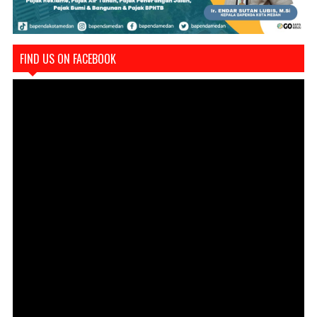
FIND US ON FACEBOOK