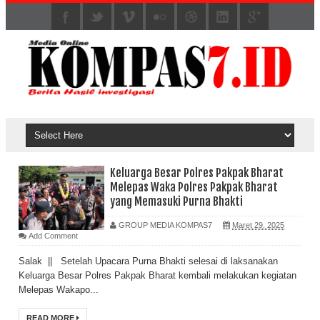
Keluarga Besar Polres Pakpak Bharat
Melepas Waka Polres Pakpak Bharat
yang Memasuki Purna Bhakti
GROUP MEDIA KOMPAS7
Maret 29, 2025
Add Comment
Salak || Setelah Upacara Purna Bhakti selesai di laksanakan
Keluarga Besar Polres Pakpak Bharat kembali melakukan kegiatan
Melepas Wakapo...
READ MORE