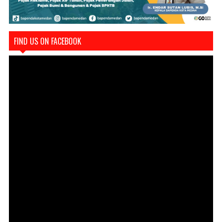
FIND US ON FACEBOOK