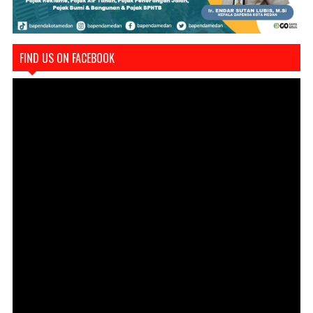
FIND US ON FACEBOOK