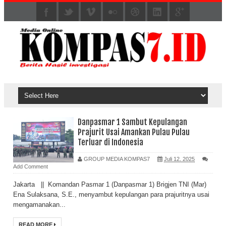
Danpasmar 1 Sambut Kepulangan
Prajurit Usai Amankan Pulau Pulau
Terluar di Indonesia
GROUP MEDIA KOMPAS7
Juli 12, 2025
Add Comment
Jakarta || Komandan Pasmar 1 (Danpasmar 1) Brigjen TNI (Mar)
Ena Sulaksana, S.E., menyambut kepulangan para prajuritnya usai
mengamanakan...
READ MORE