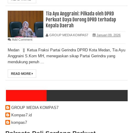
Tia Ayu Anggraini: Pilkada oleh DPRD
Perkuat Daya Dorong DPRD terhadap
Kepala Daerah
GROUP MEDIA KOMPAS7
Januari 09, 2026
Add Comment
Medan || Ketua Fraksi Partai Gerindra DPRD Kota Medan, Tia Ayu
Anggraini S.Kom MH, menegaskan sikap Partai Gerindra yang
mendukung penuh ...
READ MORE
GROUP MEDIA KOMPAS7
Kompas7.id
kompas7