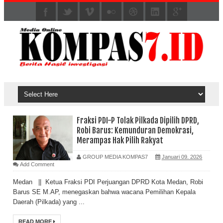
Fraksi PDI-P Tolak Pilkada Dipilih DPRD,
Robi Barus: Kemunduran Demokrasi,
Merampas Hak Pilih Rakyat
GROUP MEDIA KOMPAS7
Januari 09, 2026
Add Comment
Medan || Ketua Fraksi PDI Perjuangan DPRD Kota Medan, Robi
Barus SE M.AP, menegaskan bahwa wacana Pemilihan Kepala
Daerah (Pilkada) yang ...
READ MORE