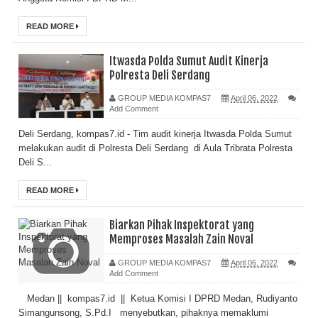
READ MORE
Itwasda Polda Sumut Audit Kinerja
Polresta Deli Serdang
GROUP MEDIA KOMPAS7
April 06, 2022
Add Comment
Deli Serdang, kompas7.id - Tim audit kinerja Itwasda Polda Sumut
melakukan audit di Polresta Deli Serdang di Aula Tribrata Polresta
Deli S...
READ MORE
Biarkan Pihak Inspektorat yang
Memproses Masalah Zain Noval
GROUP MEDIA KOMPAS7
April 06, 2022
Add Comment
Medan || kompas7.id || Ketua Komisi I DPRD Medan, Rudiyanto
Simangunsong, S.Pd.I menyebutkan, pihaknya memaklumi