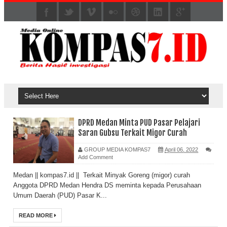
DPRD Medan Minta PUD Pasar Pelajari
Saran Gubsu Terkait Migor Curah
GROUP MEDIA KOMPAS7
April 06, 2022
Add Comment
Medan || kompas7.id || Terkait Minyak Goreng (migor) curah
Anggota DPRD Medan Hendra DS meminta kepada Perusahaan
Umum Daerah (PUD) Pasar K...
READ MORE