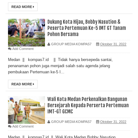
READ MORE
Dukung Kota Hijau, Bobby Nasution &
Peserta Pertemuan Ke-5 IMT GT Tanam
Pohon Bersama
GROUP MEDIA KOMPAS7
Oktober 31, 2022
Add Comment
Medan || kompas7.id || Tidak hanya bersepeda santai,
penanaman pohon juga menjadi salah satu agenda jelang
pembukaan Pertemuan ke-5 I...
READ MORE
Wali Kota Medan Perkenalkan Bangunan
Bersejarah Kepada Perserta Pertemuan
IMT-GT GCMC
GROUP MEDIA KOMPAS7
Oktober 31, 2022
Add Comment
Medan || kompas7.id || Wali Kota Medan Bobby Nasution