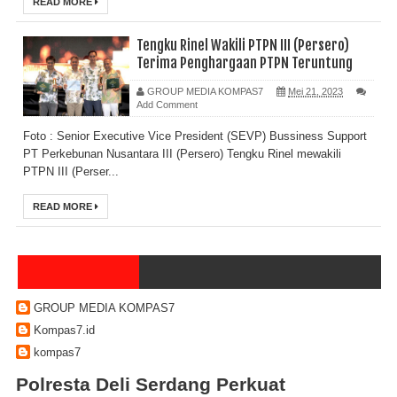
READ MORE
Tengku Rinel Wakili PTPN III (Persero)
Terima Penghargaan PTPN Teruntung
GROUP MEDIA KOMPAS7
Mei 21, 2023
Add Comment
Foto : Senior Executive Vice President (SEVP) Bussiness Support
PT Perkebunan Nusantara III (Persero) Tengku Rinel mewakili
PTPN III (Perser...
READ MORE
GROUP MEDIA KOMPAS7
Kompas7.id
kompas7
Polresta Deli Serdang Perkuat