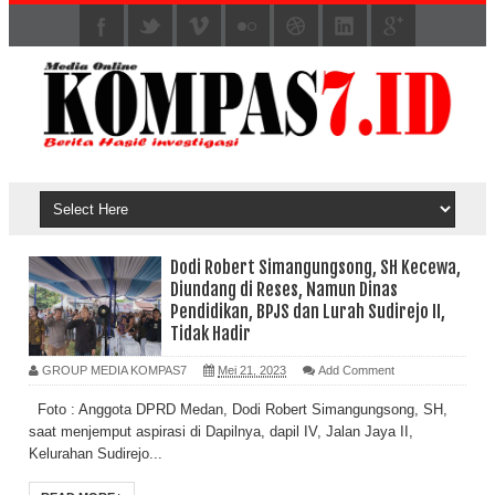
Dodi Robert Simangungsong, SH Kecewa,
Diundang di Reses, Namun Dinas
Pendidikan, BPJS dan Lurah Sudirejo II,
Tidak Hadir
GROUP MEDIA KOMPAS7
Mei 21, 2023
Add Comment
Foto : Anggota DPRD Medan, Dodi Robert Simangungsong, SH,
saat menjemput aspirasi di Dapilnya, dapil IV, Jalan Jaya II,
Kelurahan Sudirejo...