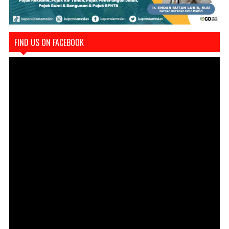
FIND US ON FACEBOOK