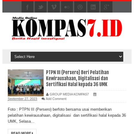
PTPN III (Persero) Beri Pelatihan
Kewirausahaan, Digitalisasi dan
Sertifikasi Halal kepada 36 UMK
GROUP MEDIA KOMPAS7
September 27, 2023
Add Comment
Foto : PTPN III (Persero) berfoto bersama usai memberikan
pelatihan kewirausahaan, digitalisasi dan sertifikasi halal kepada 36
UMK, Selasa...
READ MORE