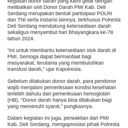
kegiatan donor darah yang kami gelar dengan
melibatkan unit Donor Darah PMI Kab. Deli
Serdang merupakan bentuk partisipasi POLRI
dan TNI serta instansi lainnya, terkhusus Polresta
Deli Serdang mendukung ketersediaan darah
sekaligus menyambut hari Bhayangkara ke-78
tahun 2024.
“Ini untuk membantu ketersediaan stok darah di
PMI. Semoga dapat bermanfaat bagi
masyarakat, terutama yang membutuhkan
transfusi darah,” ujar Kapolresta.
Sebelum dilakukan donor darah, para pendonor
wajib menjalani pemeriksaan kondisi kesehatan
terlebih dahulu dan pemeriksaan hemoglobin
(HB). “Donor darah hanya bisa dilakukan bagi
yang memenuhi syarat,” pungkasnya.
Dalam kegiatan ini juga, perwakilan dari PMI
Kab. Deli Serdang, mengapresiasi pihak Polresta