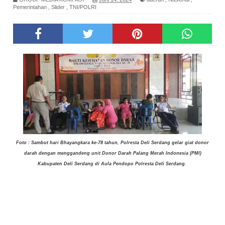
Pemerintahan
,
Slider
,
TNI/POLRI
Foto : Sambut hari Bhayangkara ke-78 tahun, Polresta Deli Serdang gelar giat donor
darah dengan menggandeng unit Donor Darah Palang Merah Indonesia (PMI)
Kabupaten Deli Serdang di Aula Pendopo Polresta Deli Serdang.