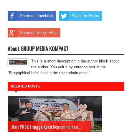
Share on Facebook
Share on Twitter
Share on Google Plus
About GROUP MEDIA KOMPAS7
This is a short description in the author block about
the author. You edit it by entering text in the
"Biographical Info" field in the user admin panel.
RELATED POSTS
Dari PRSU Hingga Kursi Kepemimpinan...