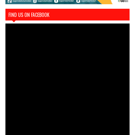
FIND US ON FACEBOOK