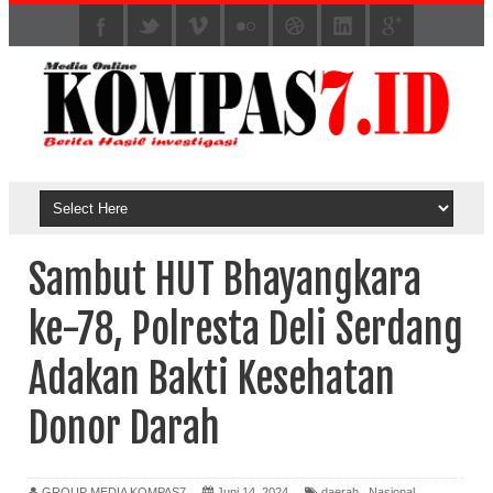
Sambut HUT Bhayangkara
ke-78, Polresta Deli Serdang
Adakan Bakti Kesehatan
Donor Darah
GROUP MEDIA KOMPAS7
Juni 14, 2024
daerah
,
Nasional
,