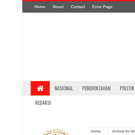
Home
About
Contact
Error Page
NASIONAL
PEMERINTAHAN
POLITIK
REDAKSI
Home
Archive for 0