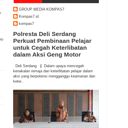
GROUP MEDIA KOMPAS7
,
Kompas7.id
kompas7
Polresta Deli Serdang
ro
Perkuat Pembinaan Pelajar
untuk Cegah Keterlibatan
dalam Aksi Geng Motor
Deli Serdang || Dalam upaya mencegah
kenakalan remaja dan keterlibatan pelajar dalam
aksi yang berpotensi mengganggu keamanan dan
keter...