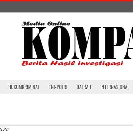
HUKUMKRIMINAL
TNI-POLRI
DAERAH
INTERNASIONAL
4/20/24