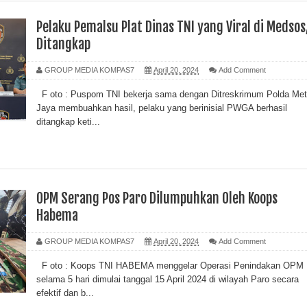
Pelaku Pemalsu Plat Dinas TNI yang Viral di Medsos
Ditangkap
GROUP MEDIA KOMPAS7
April 20, 2024
Add Comment
F oto : Puspom TNI bekerja sama dengan Ditreskrimum Polda Met
Jaya membuahkan hasil, pelaku yang berinisial PWGA berhasil
ditangkap keti...
OPM Serang Pos Paro Dilumpuhkan Oleh Koops
Habema
GROUP MEDIA KOMPAS7
April 20, 2024
Add Comment
F oto : Koops TNI HABEMA menggelar Operasi Penindakan OPM
selama 5 hari dimulai tanggal 15 April 2024 di wilayah Paro secara
efektif dan b...