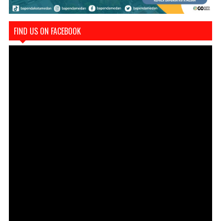
FIND US ON FACEBOOK