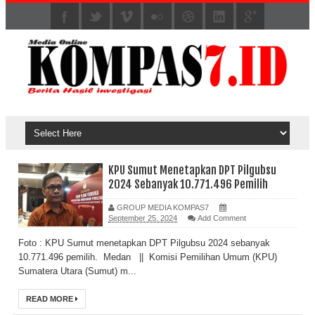
KPU Sumut Menetapkan DPT Pilgubsu
2024 Sebanyak 10.771.496 Pemilih
GROUP MEDIA KOMPAS7
September 25, 2024
Add Comment
Foto : KPU Sumut menetapkan DPT Pilgubsu 2024 sebanyak
10.771.496 pemilih. Medan || Komisi Pemilihan Umum (KPU)
Sumatera Utara (Sumut) m...
READ MORE