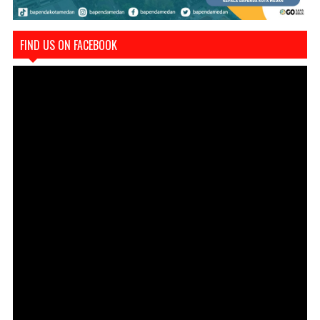
FIND US ON FACEBOOK