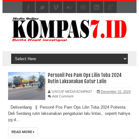
Personil Pos Pam Ops Lilin Toba 2024
Rutin Laksanakan Gatur Lalin
GROUP MEDIA KOMPAS7
Desember 31, 2024
Add Comment
Deliserdang || Personil Pos Pam Ops Lilin Toba 2024 Polresta
Deli Serdang rutin laksanakan pengaturan lalu lintas, seperti halnya
yg d...
READ MORE