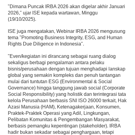
"Dimana Puncak IRBA 2026 akan digelar akhir Januari
2026," ujar ISE kepada wartawan, Minggu
(19/10/2025).
ISE juga mengatakan, Webinar IRBA 2026 mengusung
tema "Promoting Business Integrity, ESG, and Human
Rights Due Diligence in Indonesia".
"Even/kegiatan ini dirancang sebagai ruang dialog
sekaligus berbagi pengalaman antara pelaku
bisnis/perusahaan dengan tujuan menghadapi lanskap
global yang semakin kompleks dan penuh tantangan
mulai dari tuntutan ESG (Environmental & Social
Governance) hingga tanggung jawab social (Corporate
Social Responsibility) yang holistik dan terintegrasi tata
kelola Perusahaan berbasis SNI ISO 26000 terkait, Hak
Azasi Manusia (HAM), Ketenagakerjaan, Konsumen,
Praktek-Praktek Operasi yang Adil, Lingkungan,
Pelibatan Komunitas & Pengembangan Masyarakat,
berbasis pemangku kepentingan (stakeholder). IRBA
hadir bukan sekadar sebagai penghargaan, tetapi