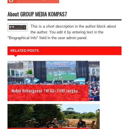
About GROUP MEDIA KOMPAS7
This is a short description in the author block about
the author. You edit it by entering text in the
"Biographical Info" field in the user admin panel.
RELATED POSTS
Nobar Kebangsaan TNI AD–TVRI Jangka...