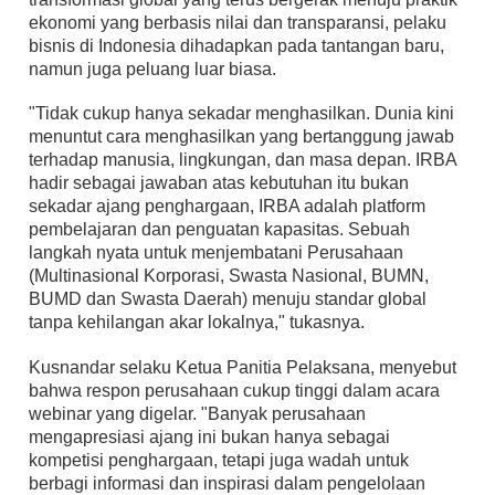
ekonomi yang berbasis nilai dan transparansi, pelaku
bisnis di Indonesia dihadapkan pada tantangan baru,
namun juga peluang luar biasa.
"Tidak cukup hanya sekadar menghasilkan. Dunia kini
menuntut cara menghasilkan yang bertanggung jawab
terhadap manusia, lingkungan, dan masa depan. IRBA
hadir sebagai jawaban atas kebutuhan itu bukan
sekadar ajang penghargaan, IRBA adalah platform
pembelajaran dan penguatan kapasitas. Sebuah
langkah nyata untuk menjembatani Perusahaan
(Multinasional Korporasi, Swasta Nasional, BUMN,
BUMD dan Swasta Daerah) menuju standar global
tanpa kehilangan akar lokalnya," tukasnya.
Kusnandar selaku Ketua Panitia Pelaksana, menyebut
bahwa respon perusahaan cukup tinggi dalam acara
webinar yang digelar. "Banyak perusahaan
mengapresiasi ajang ini bukan hanya sebagai
kompetisi penghargaan, tetapi juga wadah untuk
berbagi informasi dan inspirasi dalam pengelolaan