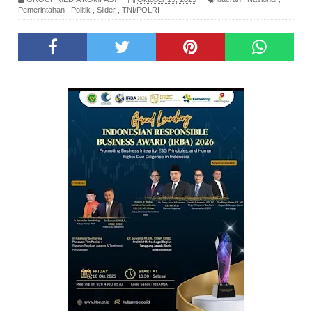
Pemerintahan
,
Politik
,
Slider
,
TNI/POLRI