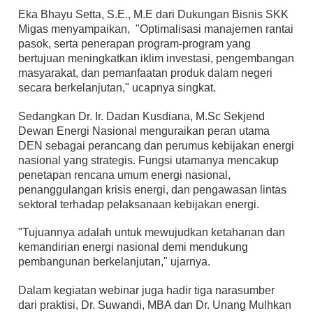
Eka Bhayu Setta, S.E., M.E dari Dukungan Bisnis SKK
Migas menyampaikan, "Optimalisasi manajemen rantai
pasok, serta penerapan program-program yang
bertujuan meningkatkan iklim investasi, pengembangan
masyarakat, dan pemanfaatan produk dalam negeri
secara berkelanjutan," ucapnya singkat.
Sedangkan Dr. Ir. Dadan Kusdiana, M.Sc Sekjend
Dewan Energi Nasional menguraikan peran utama
DEN sebagai perancang dan perumus kebijakan energi
nasional yang strategis. Fungsi utamanya mencakup
penetapan rencana umum energi nasional,
penanggulangan krisis energi, dan pengawasan lintas
sektoral terhadap pelaksanaan kebijakan energi.
"Tujuannya adalah untuk mewujudkan ketahanan dan
kemandirian energi nasional demi mendukung
pembangunan berkelanjutan," ujarnya.
Dalam kegiatan webinar juga hadir tiga narasumber
dari praktisi, Dr. Suwandi, MBA dan Dr. Unang Mulhkan