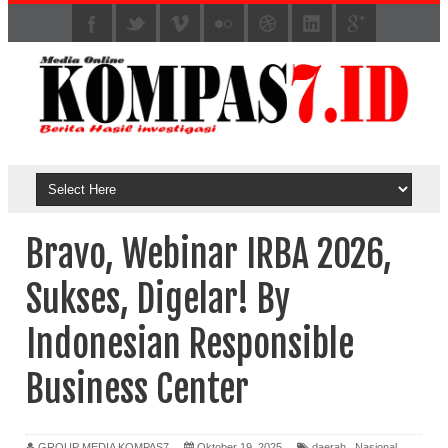
Bravo, Webinar IRBA 2026,
Sukses, Digelar! By
Indonesian Responsible
Business Center
GROUP MEDIA KOMPAS7
Oktober 19, 2025
daerah
,
Nasional
,