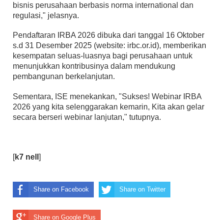
bisnis perusahaan berbasis norma international dan
regulasi," jelasnya.
Pendaftaran IRBA 2026 dibuka dari tanggal 16 Oktober
s.d 31 Desember 2025 (website: irbc.or.id), memberikan
kesempatan seluas-luasnya bagi perusahaan untuk
menunjukkan kontribusinya dalam mendukung
pembangunan berkelanjutan.
Sementara, ISE menekankan, "Sukses! Webinar IRBA
2026 yang kita selenggarakan kemarin, Kita akan gelar
secara berseri webinar lanjutan," tutupnya.
[
k7 nell
]
Share on Facebook
Share on Twitter
Share on Google Plus