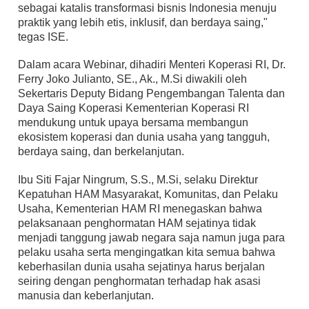
sebagai katalis transformasi bisnis Indonesia menuju
praktik yang lebih etis, inklusif, dan berdaya saing,"
tegas ISE.
Dalam acara Webinar, dihadiri Menteri Koperasi RI, Dr.
Ferry Joko Julianto, SE., Ak., M.Si diwakili oleh
Sekertaris Deputy Bidang Pengembangan Talenta dan
Daya Saing Koperasi Kementerian Koperasi RI
mendukung untuk upaya bersama membangun
ekosistem koperasi dan dunia usaha yang tangguh,
berdaya saing, dan berkelanjutan.
Ibu Siti Fajar Ningrum, S.S., M.Si, selaku Direktur
Kepatuhan HAM Masyarakat, Komunitas, dan Pelaku
Usaha, Kementerian HAM RI menegaskan bahwa
pelaksanaan penghormatan HAM sejatinya tidak
menjadi tanggung jawab negara saja namun juga para
pelaku usaha serta mengingatkan kita semua bahwa
keberhasilan dunia usaha sejatinya harus berjalan
seiring dengan penghormatan terhadap hak asasi
manusia dan keberlanjutan.