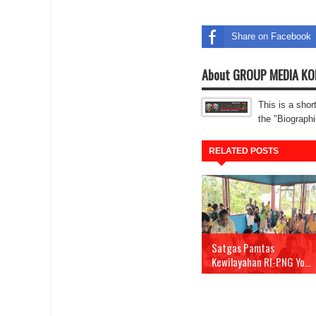
Share on Facebook
About GROUP MEDIA K
This is a shor
the "Biographi
RELATED POSTS
Satgas Pamtas
Kewilayahan RI-PNG Yo...