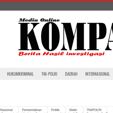
HUKUMKRIMINAL
TNI-POLRI
DAERAH
INTERNASIONAL
Nasional
Pemerintahan
Politik
Slider
TNI/POLRI