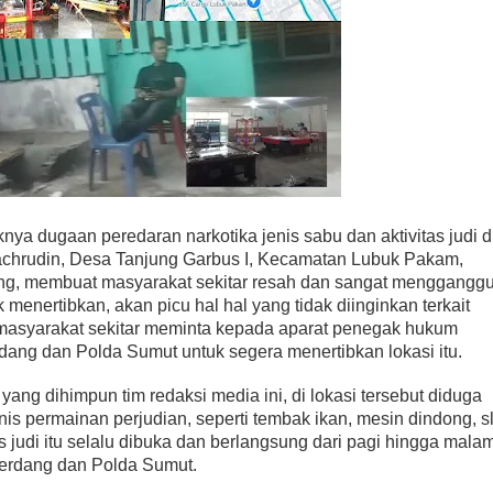
nya dugaan peredaran narkotika jenis sabu dan aktivitas judi d
achrudin, Desa Tanjung Garbus I, Kecamatan Lubuk Pakam,
ng, membuat masyarakat sekitar resah dan sangat mengganggu
 menertibkan, akan picu hal hal yang tidak diinginkan terkait
 masyarakat sekitar meminta kepada aparat penegak hukum
dang dan Polda Sumut untuk segera menertibkan lokasi itu.
yang dihimpun tim redaksi media ini, di lokasi tersebut diduga
nis permainan perjudian, seperti tembak ikan, mesin dindong, sl
tas judi itu selalu dibuka dan berlangsung dari pagi hingga mala
Serdang dan Polda Sumut.