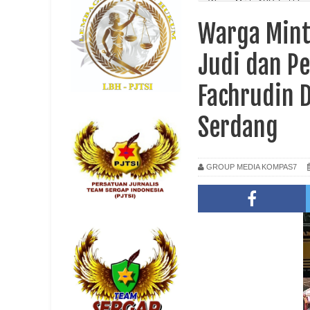
Warga Minta APH Tertibka
Garbus I Lubuk Pakam Deli 
Warga Mint
Judi dan P
Fachrudin D
Serdang
GROUP MEDIA KOMPAS7