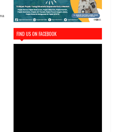
ama
FIND US ON FACEBOOK