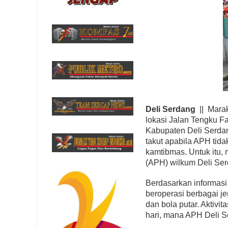
Deli Serdang
|| Marak
lokasi Jalan Tengku F
Kabupaten Deli Serda
takut apabila APH tidak
kamtibmas. Untuk itu,
(APH) wilkum Deli Ser
Berdasarkan informasi 
beroperasi berbagai je
dan bola putar. Aktivi
hari, mana APH Deli 