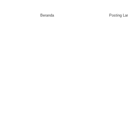
Beranda
Posting L