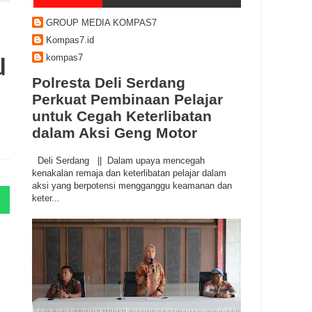
GROUP MEDIA KOMPAS7
Kompas7.id
u
kompas7
Polresta Deli Serdang
Perkuat Pembinaan Pelajar
untuk Cegah Keterlibatan
dalam Aksi Geng Motor
Deli Serdang || Dalam upaya mencegah
kenakalan remaja dan keterlibatan pelajar dalam
aksi yang berpotensi mengganggu keamanan dan
keter...