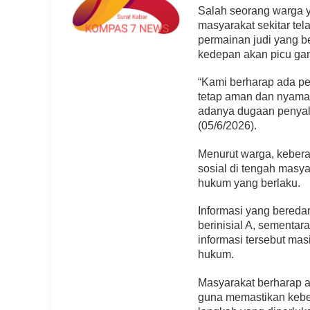
Salah seorang warga y
masyarakat sekitar te
permainan judi yang be
kedepan akan picu g
“Kami berharap ada pe
tetap aman dan nyaman
adanya dugaan penyalah
(05/6/2026).
Menurut warga, kebera
sosial di tengah masya
hukum yang berlaku.
Informasi yang bereda
berinisial A, sementar
informasi tersebut ma
hukum.
Masyarakat berharap a
guna memastikan kebe