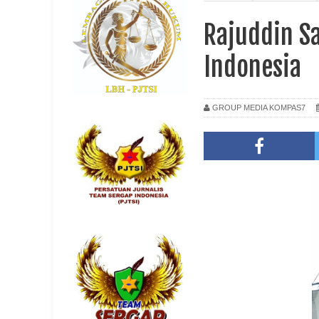
Rajuddin S
Indonesia
GROUP MEDIA KOMPAS7