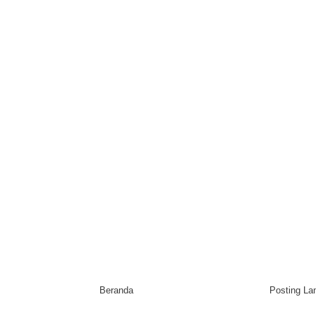
Beranda
Posting L