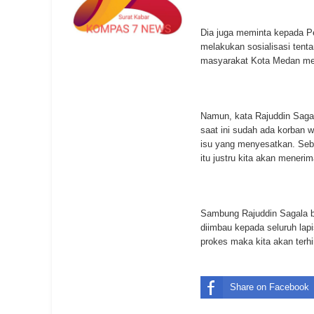
Dia juga meminta kepada P
melakukan sosialisasi tent
masyarakat Kota Medan menj
Namun, kata Rajuddin Sagal
saat ini sudah ada korban 
isu yang menyesatkan. Seba
itu justru kita akan meneri
Sambung Rajuddin Sagala be
diimbau kepada seluruh la
prokes maka kita akan terhin
Share on Facebook