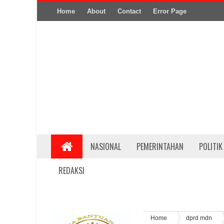
Home
About
Contact
Error Page
NASIONAL
PEMERINTAHAN
POLITIK
REDAKSI
Home
dprd mdn