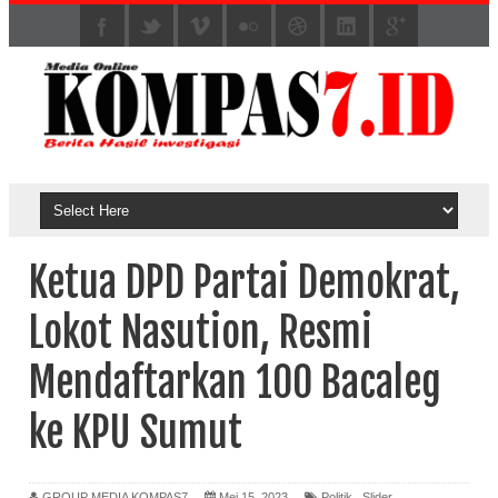
Ketua DPD Partai Demokrat,
Lokot Nasution, Resmi
Mendaftarkan 100 Bacaleg
ke KPU Sumut
GROUP MEDIA KOMPAS7
Mei 15, 2023
Politik
,
Slider