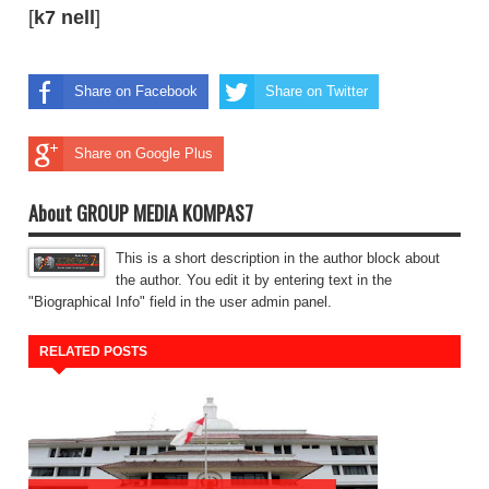
[
k7
nell
]
Share on Facebook
Share on Twitter
Share on Google Plus
About GROUP MEDIA KOMPAS7
This is a short description in the author block about
the author. You edit it by entering text in the
"Biographical Info" field in the user admin panel.
RELATED POSTS