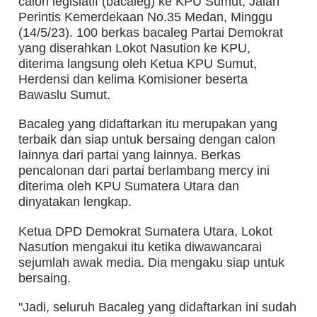
calon legislatif (bacaleg) ke KPU Sumut, Jalan
Perintis Kemerdekaan No.35 Medan, Minggu
(14/5/23). 100 berkas bacaleg Partai Demokrat
yang diserahkan Lokot Nasution ke KPU,
diterima langsung oleh Ketua KPU Sumut,
Herdensi dan kelima Komisioner beserta
Bawaslu Sumut.
Bacaleg yang didaftarkan itu merupakan yang
terbaik dan siap untuk bersaing dengan calon
lainnya dari partai yang lainnya. Berkas
pencalonan dari partai berlambang mercy ini
diterima oleh KPU Sumatera Utara dan
dinyatakan lengkap.
Ketua DPD Demokrat Sumatera Utara, Lokot
Nasution mengakui itu ketika diwawancarai
sejumlah awak media. Dia mengaku siap untuk
bersaing.
"Jadi, seluruh Bacaleg yang didaftarkan ini sudah