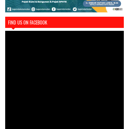
FIND US ON FACEBOOK