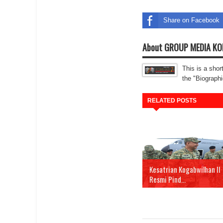
Share on Facebook
About GROUP MEDIA K
This is a shor
the "Biographi
RELATED POSTS
Kesatrian Kogabwilhan II
Resmi Pind...