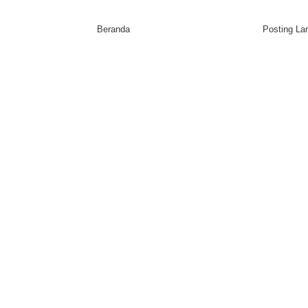
Beranda
Posting L