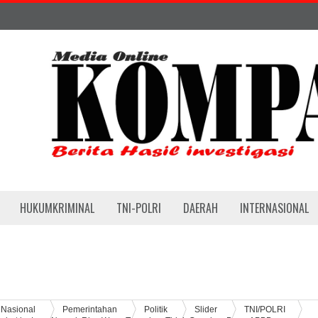
HUKUMKRIMINAL
TNI-POLRI
DAERAH
INTERNASIONAL
Nasional
Pemerintahan
Politik
Slider
TNI/POLRI