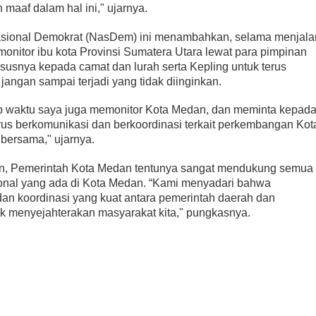
maaf dalam hal ini," ujarnya.
Nasional Demokrat (NasDem) ini menambahkan, selama menjala
onitor ibu kota Provinsi Sumatera Utara lewat para pimpinan
susnya kepada camat dan lurah serta Kepling untuk terus
angan sampai terjadi yang tidak diinginkan.
ap waktu saya juga memonitor Kota Medan, dan meminta kepad
us berkomunikasi dan berkoordinasi terkait perkembangan Kot
 bersama," ujarnya.
, Pemerintah Kota Medan tentunya sangat mendukung semua
ional yang ada di Kota Medan. “Kami menyadari bahwa
dan koordinasi yang kuat antara pemerintah daerah dan
uk menyejahterakan masyarakat kita," pungkasnya.