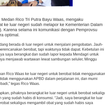
a Medan Rico Tri Putra Bayu Waas, mengaku
at ke luar negeri sudah melapor ke Kementerian Dalam
). Karena selama ini komunikasi dengan Pemprovsu
ra optimal.
ang berada di luar negeri untuk menjalani pengobatan. Jauh-
erencanakan berobat, tapi waktunya tidak dapat. Kebetulan ini
nya saya berangkat dan sudah lapor kepada Mendagri untuk
rnya menjawab wartawan lewat sambungan seluler, Minggu
an Rico Waas ke luar negeri untuk berobat tidak menggunaka
tidak menggunakan APBD dalam perjalanan ini, dan murni
badi,” tegas Rico Waas.
an, pihaknya berangkat ke luar negeri untuk berobat sekalig
 yang sudah habis di konsumsi. “Jadi, saya berangkat ke luar
erobat sekaligus mengambil obat yang sudah habis saya