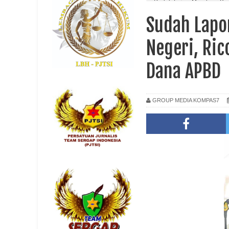
Sudah Lapor Mendagri Ber
Sudah Lapo
Negeri, Ri
Dana APBD
GROUP MEDIA KOMPAS7