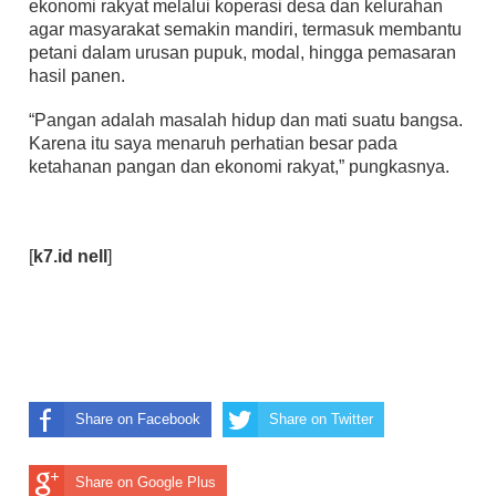
ekonomi rakyat melalui koperasi desa dan kelurahan
agar masyarakat semakin mandiri, termasuk membantu
petani dalam urusan pupuk, modal, hingga pemasaran
hasil panen.
“Pangan adalah masalah hidup dan mati suatu bangsa.
Karena itu saya menaruh perhatian besar pada
ketahanan pangan dan ekonomi rakyat,” pungkasnya.
[
k7.id
nell
]
Share on Facebook
Share on Twitter
Share on Google Plus