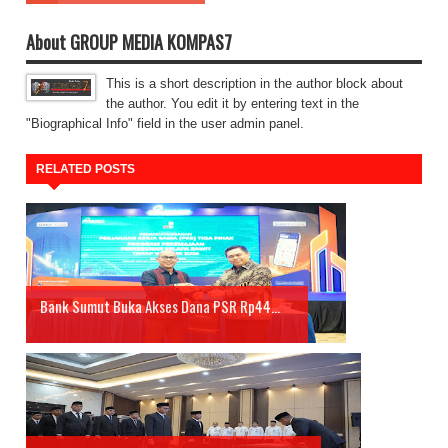
About GROUP MEDIA KOMPAS7
This is a short description in the author block about
the author. You edit it by entering text in the
"Biographical Info" field in the user admin panel.
RELATED POSTS
Bank Sumut Buka Akses Dana PSR Rp44...