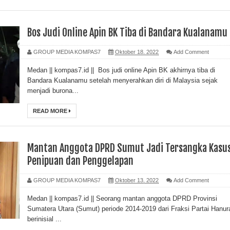
Bos Judi Online Apin BK Tiba di Bandara Kualanamu
GROUP MEDIA KOMPAS7
Oktober 18, 2022
Add Comment
Medan || kompas7.id || Bos judi online Apin BK akhirnya tiba di
Bandara Kualanamu setelah menyerahkan diri di Malaysia sejak
menjadi burona...
READ MORE
Mantan Anggota DPRD Sumut Jadi Tersangka Kasu
Penipuan dan Penggelapan
GROUP MEDIA KOMPAS7
Oktober 13, 2022
Add Comment
Medan || kompas7.id || Seorang mantan anggota DPRD Provinsi
Sumatera Utara (Sumut) periode 2014-2019 dari Fraksi Partai Hanur
berinisial ...