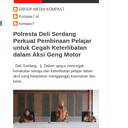
GROUP MEDIA KOMPAS7
Kompas7.id
8
kompas7
Polresta Deli Serdang
Perkuat Pembinaan Pelajar
untuk Cegah Keterlibatan
dalam Aksi Geng Motor
Deli Serdang || Dalam upaya mencegah
kenakalan remaja dan keterlibatan pelajar dalam
aksi yang berpotensi mengganggu keamanan dan
keter...