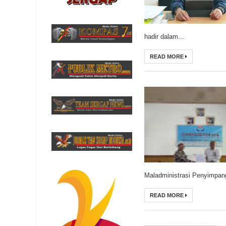
hadir dalam...
READ MORE
Maladministrasi Penyimpang
READ MORE