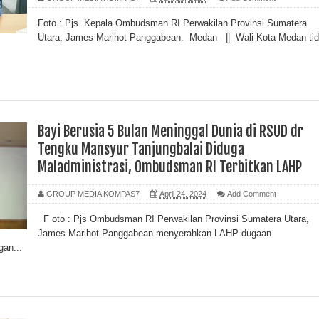
Foto : Pjs. Kepala Ombudsman RI Perwakilan Provinsi Sumatera
Utara, James Marihot Panggabean. Medan || Wali Kota Medan ti
Bayi Berusia 5 Bulan Meninggal Dunia di RSUD dr
Tengku Mansyur Tanjungbalai Diduga
Maladministrasi, Ombudsman RI Terbitkan LAHP
GROUP MEDIA KOMPAS7
April 24, 2024
Add Comment
F oto : Pjs Ombudsman RI Perwakilan Provinsi Sumatera Utara,
James Marihot Panggabean menyerahkan LAHP dugaan
an...