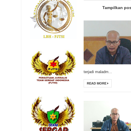
Tampilkan po
terjadi maladm...
READ MORE