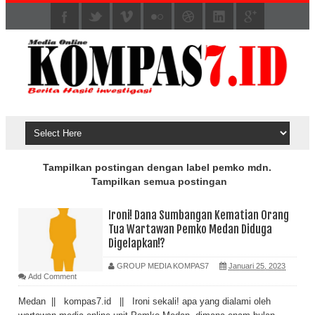
Tampilkan postingan dengan label
pemko mdn
.
Tampilkan semua postingan
Ironi! Dana Sumbangan Kematian Orang
Tua Wartawan Pemko Medan Diduga
Digelapkan!?
GROUP MEDIA KOMPAS7
Januari 25, 2023
Add Comment
Medan || kompas7.id || Ironi sekali! apa yang dialami oleh