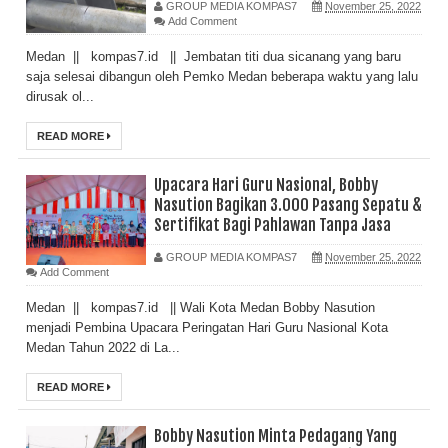
GROUP MEDIA KOMPAS7
November 25, 2022
Add Comment
Medan || kompas7.id || Jembatan titi dua sicanang yang baru
saja selesai dibangun oleh Pemko Medan beberapa waktu yang lalu
dirusak ol...
READ MORE
Upacara Hari Guru Nasional, Bobby
Nasution Bagikan 3.000 Pasang Sepatu &
Sertifikat Bagi Pahlawan Tanpa Jasa
GROUP MEDIA KOMPAS7
November 25, 2022
Add Comment
Medan || kompas7.id || Wali Kota Medan Bobby Nasution
menjadi Pembina Upacara Peringatan Hari Guru Nasional Kota
Medan Tahun 2022 di La...
READ MORE
Bobby Nasution Minta Pedagang Yang