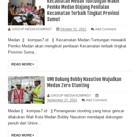
Kecamatan Medan Tuntungan Wakili
Pemko Medan Diajang Penilaian
Kecamatan Terbaik Tingkat Provinsi
Sumut
GROUP MEDIA KOMPAS7
Oktober 01, 2022
Add Comment
Medan || kompas7.id || Kecamatan Medan Tuntungan mewakili
Pemko Medan akan mengikuti penilaian Kecamatan terbaik tingkat
Provinsi Suma...
READ MORE
UMI Dukung Bobby Nasution Wujudkan
Medan Zero Stunting
GROUP MEDIA KOMPAS7
September 27, 2022
Add Comment
Medan || kompas7.id || Penanganan stunting yang terus gencar
dilakukan Wali Kota Medan Bobby Nasution mendapat dukungan
penuh dari Unive...
READ MORE