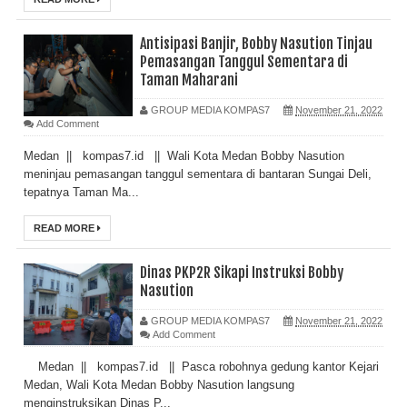
Antisipasi Banjir, Bobby Nasution Tinjau
Pemasangan Tanggul Sementara di
Taman Maharani
GROUP MEDIA KOMPAS7
November 21, 2022
Add Comment
Medan || kompas7.id || Wali Kota Medan Bobby Nasution
meninjau pemasangan tanggul sementara di bantaran Sungai Deli,
tepatnya Taman Ma...
READ MORE
Dinas PKP2R Sikapi Instruksi Bobby
Nasution
GROUP MEDIA KOMPAS7
November 21, 2022
Add Comment
Medan || kompas7.id || Pasca robohnya gedung kantor Kejari
Medan, Wali Kota Medan Bobby Nasution langsung
menginstruksikan Dinas P...