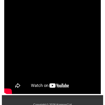
Copyright ©
2026
Kompas7.id