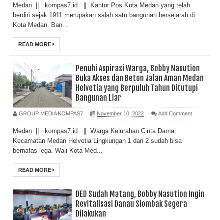
Medan || kompas7.id || Kantor Pos Kota Medan yang telah
berdiri sejak 1911 merupakan salah satu bangunan bersejarah di
Kota Medan. Ban...
READ MORE
Penuhi Aspirasi Warga, Bobby Nasution
Buka Akses dan Beton Jalan Aman Medan
Helvetia yang Berpuluh Tahun Ditutupi
Bangunan Liar
GROUP MEDIA KOMPAS7
November 10, 2022
Add Comment
Medan || kompas7.id || Warga Kelurahan Cinta Damai
Kecamatan Medan Helvetia Lingkungan 1 dan 2 sudah bisa
bernafas lega. Wali Kota Med...
READ MORE
DED Sudah Matang, Bobby Nasution Ingin
Revitalisasi Danau Siombak Segera
Dilakukan