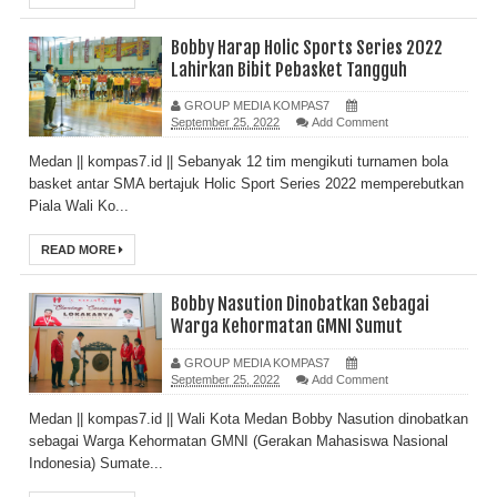
Bobby Harap Holic Sports Series 2022
Lahirkan Bibit Pebasket Tangguh
GROUP MEDIA KOMPAS7
September 25, 2022
Add Comment
Medan || kompas7.id || Sebanyak 12 tim mengikuti turnamen bola
basket antar SMA bertajuk Holic Sport Series 2022 memperebutkan
Piala Wali Ko...
READ MORE
Bobby Nasution Dinobatkan Sebagai
Warga Kehormatan GMNI Sumut
GROUP MEDIA KOMPAS7
September 25, 2022
Add Comment
Medan || kompas7.id || Wali Kota Medan Bobby Nasution dinobatkan
sebagai Warga Kehormatan GMNI (Gerakan Mahasiswa Nasional
Indonesia) Sumate...