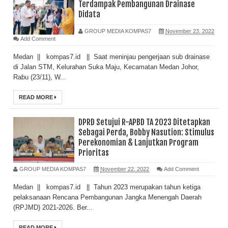
Terdampak Pembangunan Drainase
Didata
GROUP MEDIA KOMPAS7
November 23, 2022
Add Comment
Medan || kompas7.id || Saat meninjau pengerjaan sub drainase
di Jalan STM, Kelurahan Suka Maju, Kecamatan Medan Johor,
Rabu (23/11), W...
READ MORE
DPRD Setujui R-APBD TA 2023 Ditetapkan
Sebagai Perda, Bobby Nasution: Stimulus
Perekonomian & Lanjutkan Program
Prioritas
GROUP MEDIA KOMPAS7
November 22, 2022
Add Comment
Medan || kompas7.id || Tahun 2023 merupakan tahun ketiga
pelaksanaan Rencana Pembangunan Jangka Menengah Daerah
(RPJMD) 2021-2026. Ber...
READ MORE