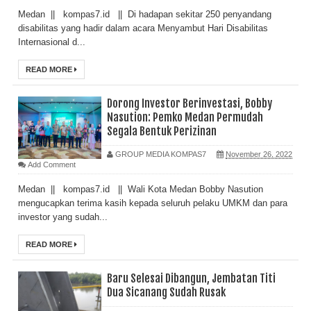
Medan || kompas7.id || Di hadapan sekitar 250 penyandang
disabilitas yang hadir dalam acara Menyambut Hari Disabilitas
Internasional d...
READ MORE
Dorong Investor Berinvestasi, Bobby
Nasution: Pemko Medan Permudah
Segala Bentuk Perizinan
GROUP MEDIA KOMPAS7
November 26, 2022
Add Comment
Medan || kompas7.id || Wali Kota Medan Bobby Nasution
mengucapkan terima kasih kepada seluruh pelaku UMKM dan para
investor yang sudah...
READ MORE
Baru Selesai Dibangun, Jembatan Titi
Dua Sicanang Sudah Rusak