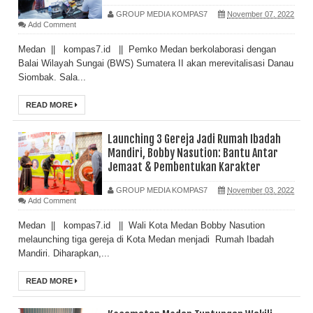
GROUP MEDIA KOMPAS7
November 07, 2022
Add Comment
Medan || kompas7.id || Pemko Medan berkolaborasi dengan
Balai Wilayah Sungai (BWS) Sumatera II akan merevitalisasi Danau
Siombak. Sala...
READ MORE
Launching 3 Gereja Jadi Rumah Ibadah
Mandiri, Bobby Nasution: Bantu Antar
Jemaat & Pembentukan Karakter
GROUP MEDIA KOMPAS7
November 03, 2022
Add Comment
Medan || kompas7.id || Wali Kota Medan Bobby Nasution
melaunching tiga gereja di Kota Medan menjadi Rumah Ibadah
Mandiri. Diharapkan,...
READ MORE