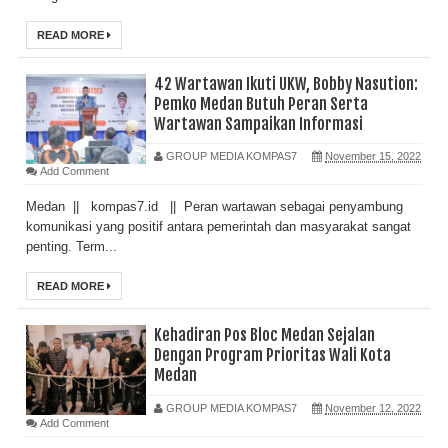
READ MORE
42 Wartawan Ikuti UKW, Bobby Nasution:
Pemko Medan Butuh Peran Serta
Wartawan Sampaikan Informasi
GROUP MEDIA KOMPAS7
November 15, 2022
Add Comment
Medan || kompas7.id || Peran wartawan sebagai penyambung
komunikasi yang positif antara pemerintah dan masyarakat sangat
penting. Term...
READ MORE
Kehadiran Pos Bloc Medan Sejalan
Dengan Program Prioritas Wali Kota
Medan
GROUP MEDIA KOMPAS7
November 12, 2022
Add Comment