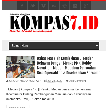
Bahas Masalah Kemiskinan Di Medan
Belawan Dengan Menko PMK, Bobby
Nasution: Mudah-Mudahan Persoalan
Bisa Dipecahkan & Diselesaikan Bersama
GROUP MEDIA KOMPAS7
Juli 28, 2022
Add Comment
Medan || kompas7.id || Pemko Medan bersama Kementerian
Koordinator Bidang Pembangunan Manusia dan Kebudayaan
(Kemenko PMK) RI akan melakuk...