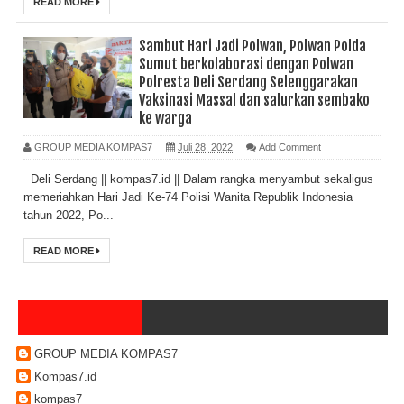
READ MORE
Sambut Hari Jadi Polwan, Polwan Polda
Sumut berkolaborasi dengan Polwan
Polresta Deli Serdang Selenggarakan
Vaksinasi Massal dan salurkan sembako
ke warga
GROUP MEDIA KOMPAS7
Juli 28, 2022
Add Comment
Deli Serdang || kompas7.id || Dalam rangka menyambut sekaligus
memeriahkan Hari Jadi Ke-74 Polisi Wanita Republik Indonesia
tahun 2022, Po...
READ MORE
GROUP MEDIA KOMPAS7
Kompas7.id
kompas7