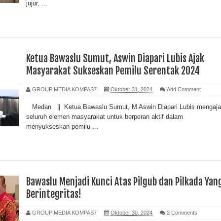
jujur, ...
Ketua Bawaslu Sumut, Aswin Diapari Lubis Ajak
Masyarakat Sukseskan Pemilu Serentak 2024
GROUP MEDIA KOMPAS7
Oktober 31, 2024
Add Comment
Medan || Ketua Bawaslu Sumut, M Aswin Diapari Lubis mengaj
seluruh elemen masyarakat untuk berperan aktif dalam
menyukseskan pemilu ...
Bawaslu Menjadi Kunci Atas Pilgub dan Pilkada Yan
Berintegritas!
GROUP MEDIA KOMPAS7
Oktober 30, 2024
2 Comments