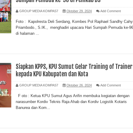
GROUP MEDIA KOMPAS7
Oktober 29, 2024
Add Comment
Foto : Kapolresta Deli Serdang, Kombes Pol Raphael Sandhy Cahy
Priambodo., S.IK., menghadiri upacara Hari Sumpah Pemuda ke-9
di halaman ...
Siapkan KPPS, KPU Sumut Gelar Training of Trainer
kepada KPU Kabupaten dan Kota
GROUP MEDIA KOMPAS7
Oktober 26, 2024
Add Comment
F oto : Ketua KPU Sumut Agus Arifin membuka kegiatan dengan
narasumber Kordiv Teknis Raja Ahab dan Kordiv Logistik Kotaris
Banurea dan Kom...