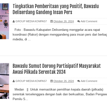
Tingkatkan Pemberitaan yang Positif, Bawaslu
Deliserdang Gandeng Insan Pers
GROUP MEDIA KOMPAS7
Oktober 26, 2024
Add Comment
Foto : Bawaslu Kabupaten Deliserdang menggelar acara rapat
koordinasi (Rakor) dengan menggandeng para insan pers dari berbag
mdedia, di ...
Bawaslu Sumut Dorong Partisipatif Masyarakat
Awasi Pilkada Serentak 2024
GROUP MEDIA KOMPAS7
Oktober 26, 2024
Add Comment
Medan || Untuk memastikan pemilihan kepala daerah (pilkada)
serentak terselenggara dengan baik dan berkualitas, Badan Pengaw
Pemilu S...