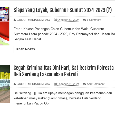
Siapa Yang Layak, Gubernur Sumut 2024-2029 (?)
GROUP MEDIA KOMPAS7
Oktober 31, 2024
1 Comment
Foto : Kolase Pasangan Calon Gubernur dan Wakil Gubernur
Sumatera Utara periode 2024 - 2029, Edy Rahmayadi dan Hasan Ba
Sagala saat Debat...
READ MORE
Cegah Kriminalitas Dini Hari, Sat Reskrim Polresta
Deli Serdang Laksanakan Patroli
GROUP MEDIA KOMPAS7
Oktober 31, 2024
Add Comment
Deliserdang || Dalam upaya mencegah gangguan keamanan dan
ketertiban masyarakat (Kamtibmas), Polresta Deli Serdang
menerjunkan Patroli Op...