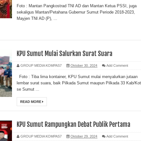
Foto : Mantan Pangkostrad TNI AD dan Mantan Ketua PSSI, juga
sekaligus Mantan/Petahana Gubernur Sumut Periode 2018-2023,
Mayjen TNI AD (P), ...
KPU Sumut Mulai Salurkan Surat Suara
GROUP MEDIA KOMPAS7
Oktober 30, 2024
Add Comment
Foto : Tiba lima kontainer, KPU Sumut mulai menyalurkan jutaan
lembar surat suara, baik Pilkada Sumut maupun Pilkada 33 Kab/Ko
se Sumut ...
READ MORE
KPU Sumut Rampungkan Debat Publik Pertama
GROUP MEDIA KOMPAS7
Oktober 29, 2024
Add Comment