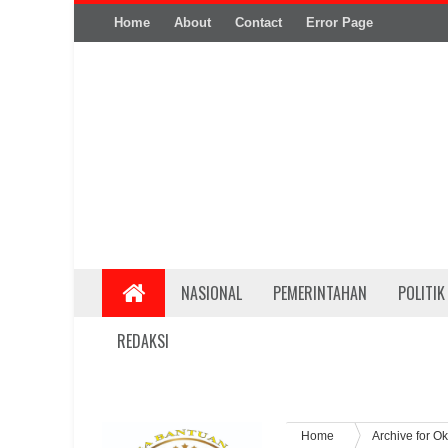
Home
About
Contact
Error Page
NASIONAL
PEMERINTAHAN
POLITIK
REDAKSI
Home
Archive for O