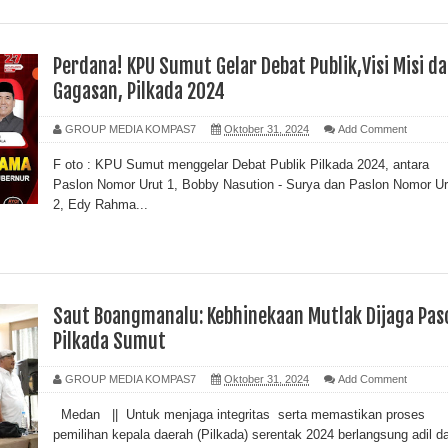
Perdana! KPU Sumut Gelar Debat Publik,Visi Misi d
Gagasan, Pilkada 2024
GROUP MEDIA KOMPAS7
Oktober 31, 2024
Add Comment
F oto : KPU Sumut menggelar Debat Publik Pilkada 2024, antara
Paslon Nomor Urut 1, Bobby Nasution - Surya dan Paslon Nomor Ur
2, Edy Rahma...
Saut Boangmanalu: Kebhinekaan Mutlak Dijaga Pas
Pilkada Sumut
GROUP MEDIA KOMPAS7
Oktober 31, 2024
Add Comment
Medan || Untuk menjaga integritas serta memastikan proses
pemilihan kepala daerah (Pilkada) serentak 2024 berlangsung adil d