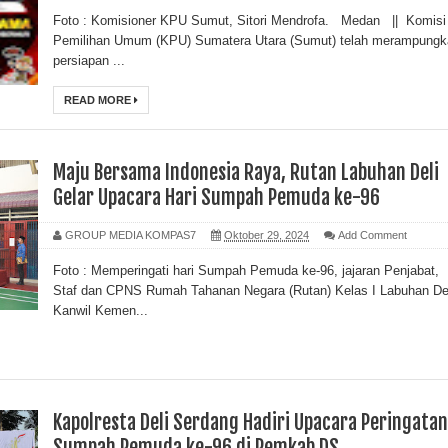
Foto : Komisioner KPU Sumut, Sitori Mendrofa. Medan || Komisi
Pemilihan Umum (KPU) Sumatera Utara (Sumut) telah merampungk
persiapan ...
READ MORE
Maju Bersama Indonesia Raya, Rutan Labuhan Deli
Gelar Upacara Hari Sumpah Pemuda ke-96
GROUP MEDIA KOMPAS7
Oktober 29, 2024
Add Comment
Foto : Memperingati hari Sumpah Pemuda ke-96, jajaran Penjabat,
Staf dan CPNS Rumah Tahanan Negara (Rutan) Kelas I Labuhan De
Kanwil Kemen...
Kapolresta Deli Serdang Hadiri Upacara Peringatan
Sumpah Pemuda ke-96 di Pemkab DS