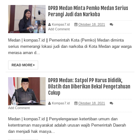
DPRD Medan Minta Pemko Medan Serius
Perangi Judi dan Narkoba
Kompas7.id
Oktober 18, 2021
Add Comment
Medan | kompas7.id || Pemerintah Kota (Pemko) Medan diminta
serius memerangi lokasi judi dan narkoba di Kota Medan agar warga
merasa aman d...
READ MORE
DPRD Medan: Satpol PP Harus Dididik,
Dilatih dan Diberikan Bekal Pengetahuan
Cukup
Kompas7.id
Oktober 18, 2021
Add Comment
Medan | kompas7.id || Penyelengaraan ketertiban umum dan
ketentraman masyarakat adalah urusan wajib Pemerintah Daerah
dan menjadi hak masya...