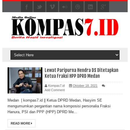
Lewat Paripurna Hendra DS Ditetapkan
Ketua Fraksi HPP DPRD Medan
Kompas7.id
Oktober 18, 2021
Add Comment
Medan | kompas7.id || Ketua DPRD Medan, Hasyim SE
mengumumkan pergantian nama komposisi personalia Fraksi
Hanura, PSI dan PPP (HPP) DPRD Me...
READ MORE