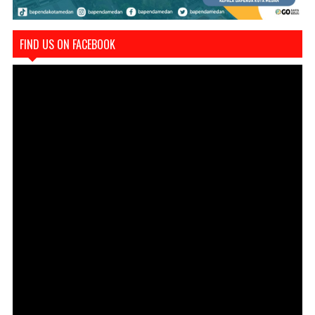
FIND US ON FACEBOOK