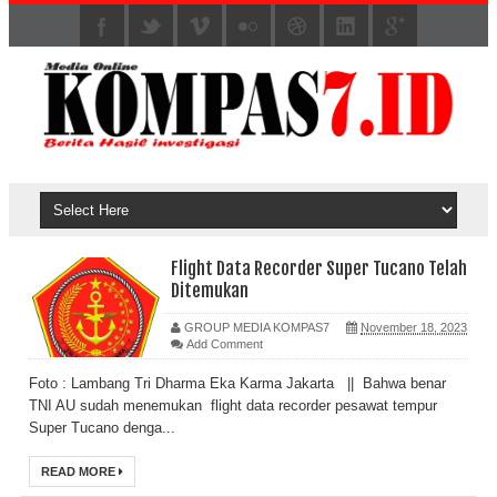
Flight Data Recorder Super Tucano Telah
Ditemukan
GROUP MEDIA KOMPAS7
November 18, 2023
Add Comment
Foto : Lambang Tri Dharma Eka Karma Jakarta || Bahwa benar
TNI AU sudah menemukan flight data recorder pesawat tempur
Super Tucano denga...
READ MORE