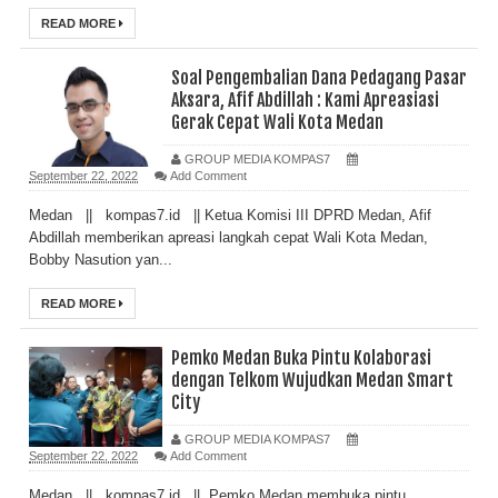
READ MORE
Soal Pengembalian Dana Pedagang Pasar
Aksara, Afif Abdillah : Kami Apreasiasi
Gerak Cepat Wali Kota Medan
GROUP MEDIA KOMPAS7
September 22, 2022
Add Comment
Medan || kompas7.id || Ketua Komisi III DPRD Medan, Afif
Abdillah memberikan apreasi langkah cepat Wali Kota Medan,
Bobby Nasution yan...
READ MORE
Pemko Medan Buka Pintu Kolaborasi
dengan Telkom Wujudkan Medan Smart
City
GROUP MEDIA KOMPAS7
September 22, 2022
Add Comment
Medan || kompas7.id || Pemko Medan membuka pintu