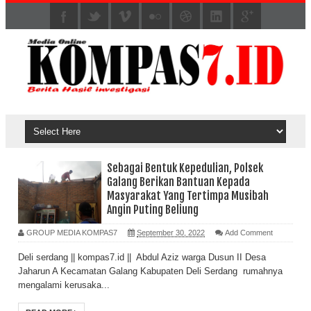
Sebagai Bentuk Kepedulian, Polsek
Galang Berikan Bantuan Kepada
Masyarakat Yang Tertimpa Musibah
Angin Puting Beliung
GROUP MEDIA KOMPAS7
September 30, 2022
Add Comment
Deli serdang || kompas7.id || Abdul Aziz warga Dusun II Desa
Jaharun A Kecamatan Galang Kabupaten Deli Serdang rumahnya
mengalami kerusaka...