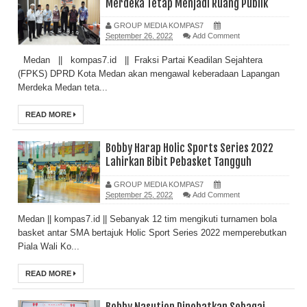
Merdeka Tetap Menjadi Ruang Publik
GROUP MEDIA KOMPAS7
September 26, 2022
Add Comment
Medan || kompas7.id || Fraksi Partai Keadilan Sejahtera
(FPKS) DPRD Kota Medan akan mengawal keberadaan Lapangan
Merdeka Medan teta...
READ MORE
Bobby Harap Holic Sports Series 2022
Lahirkan Bibit Pebasket Tangguh
GROUP MEDIA KOMPAS7
September 25, 2022
Add Comment
Medan || kompas7.id || Sebanyak 12 tim mengikuti turnamen bola
basket antar SMA bertajuk Holic Sport Series 2022 memperebutkan
Piala Wali Ko...
READ MORE