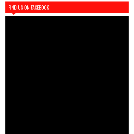
FIND US ON FACEBOOK