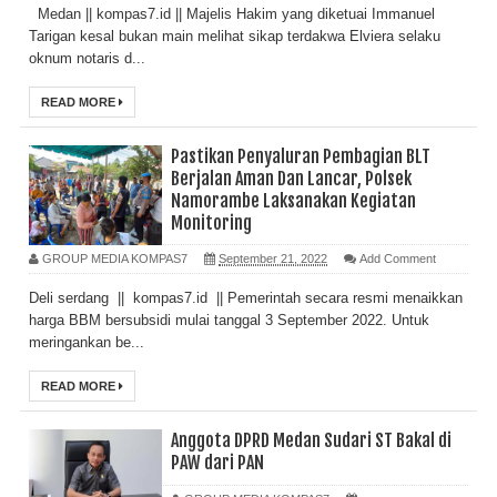
Medan || kompas7.id || Majelis Hakim yang diketuai Immanuel
Tarigan kesal bukan main melihat sikap terdakwa Elviera selaku
oknum notaris d...
READ MORE
Pastikan Penyaluran Pembagian BLT
Berjalan Aman Dan Lancar, Polsek
Namorambe Laksanakan Kegiatan
Monitoring
GROUP MEDIA KOMPAS7
September 21, 2022
Add Comment
Deli serdang || kompas7.id || Pemerintah secara resmi menaikkan
harga BBM bersubsidi mulai tanggal 3 September 2022. Untuk
meringankan be...
READ MORE
Anggota DPRD Medan Sudari ST Bakal di
PAW dari PAN