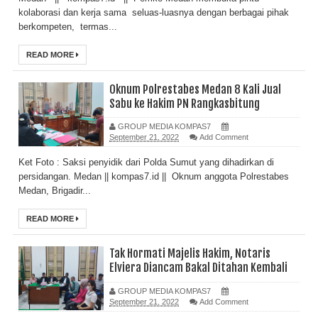
kolaborasi dan kerja sama seluas-luasnya dengan berbagai pihak
berkompeten, termas...
READ MORE
Oknum Polrestabes Medan 8 Kali Jual
Sabu ke Hakim PN Rangkasbitung
GROUP MEDIA KOMPAS7
September 21, 2022
Add Comment
Ket Foto : Saksi penyidik dari Polda Sumut yang dihadirkan di
persidangan. Medan || kompas7.id || Oknum anggota Polrestabes
Medan, Brigadir...
READ MORE
Tak Hormati Majelis Hakim, Notaris
Elviera Diancam Bakal Ditahan Kembali
GROUP MEDIA KOMPAS7
September 21, 2022
Add Comment