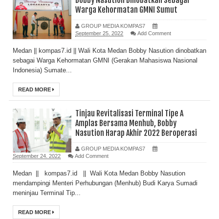
Bobby Nasution Dinobatkan Sebagai
Warga Kehormatan GMNI Sumut
GROUP MEDIA KOMPAS7
September 25, 2022
Add Comment
Medan || kompas7.id || Wali Kota Medan Bobby Nasution dinobatkan
sebagai Warga Kehormatan GMNI (Gerakan Mahasiswa Nasional
Indonesia) Sumate...
READ MORE
Tinjau Revitalisasi Terminal Tipe A
Amplas Bersama Menhub, Bobby
Nasution Harap Akhir 2022 Beroperasi
GROUP MEDIA KOMPAS7
September 24, 2022
Add Comment
Medan || kompas7.id || Wali Kota Medan Bobby Nasution
mendampingi Menteri Perhubungan (Menhub) Budi Karya Sumadi
meninjau Terminal Tip...
READ MORE