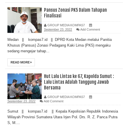
Pansus Zonasi PK5 Dalam Tahapan
Finalisasi
GROUP MEDIA KOMPAS7
September 23, 2022
Add Comment
Medan || kompas7.id || DPRD Kota Medan melalui Panitia
Khusus (Pansus) Zonasi Pedagang Kaki Lima (PK5) mengaku
sedang mengejar tahap...
READ MORE
Hut Lalu Lintas ke 67, Kapolda Sumut :
Lalu Lintas Adalah Tanggung Jawab
Bersama
GROUP MEDIA KOMPAS7
September 23, 2022
Add Comment
Sumut || kompas7.id || Kepala Kepolisian Republik Indonesia
Wilayah Provinsi Sumatera Utara Irjen Pol. Drs. R. Z. Panca Putra
S, M....