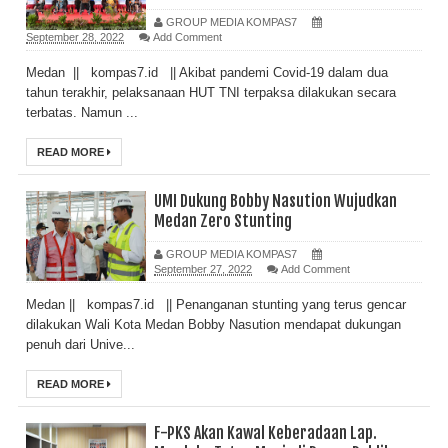
GROUP MEDIA KOMPAS7
September 28, 2022
Add Comment
Medan || kompas7.id || Akibat pandemi Covid-19 dalam dua
tahun terakhir, pelaksanaan HUT TNI terpaksa dilakukan secara
terbatas. Namun ...
READ MORE
UMI Dukung Bobby Nasution Wujudkan
Medan Zero Stunting
GROUP MEDIA KOMPAS7
September 27, 2022
Add Comment
Medan || kompas7.id || Penanganan stunting yang terus gencar
dilakukan Wali Kota Medan Bobby Nasution mendapat dukungan
penuh dari Unive...
READ MORE
F-PKS Akan Kawal Keberadaan Lap.