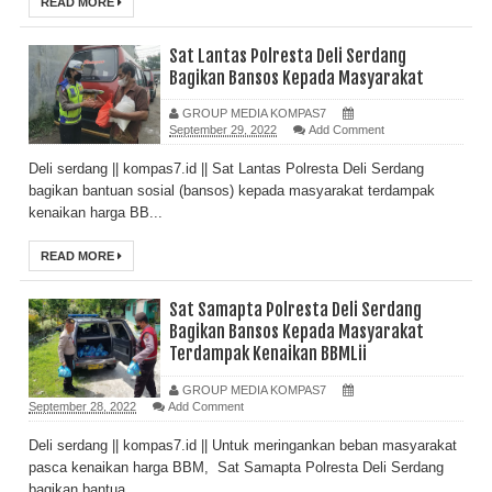
READ MORE
Sat Lantas Polresta Deli Serdang
Bagikan Bansos Kepada Masyarakat
GROUP MEDIA KOMPAS7
September 29, 2022
Add Comment
Deli serdang || kompas7.id || Sat Lantas Polresta Deli Serdang
bagikan bantuan sosial (bansos) kepada masyarakat terdampak
kenaikan harga BB...
READ MORE
Sat Samapta Polresta Deli Serdang
Bagikan Bansos Kepada Masyarakat
Terdampak Kenaikan BBMLii
GROUP MEDIA KOMPAS7
September 28, 2022
Add Comment
Deli serdang || kompas7.id || Untuk meringankan beban masyarakat
pasca kenaikan harga BBM, Sat Samapta Polresta Deli Serdang
bagikan bantua...