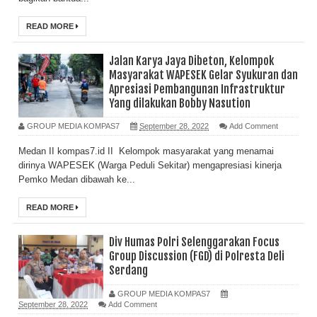
READ MORE
Jalan Karya Jaya Dibeton, Kelompok
Masyarakat WAPESEK Gelar Syukuran dan
Apresiasi Pembangunan Infrastruktur
Yang dilakukan Bobby Nasution
GROUP MEDIA KOMPAS7
September 28, 2022
Add Comment
Medan II kompas7.id II Kelompok masyarakat yang menamai
dirinya WAPESEK (Warga Peduli Sekitar) mengapresiasi kinerja
Pemko Medan dibawah ke...
READ MORE
Div Humas Polri Selenggarakan Focus
Group Discussion (FGD) di Polresta Deli
Serdang
GROUP MEDIA KOMPAS7
September 28, 2022
Add Comment