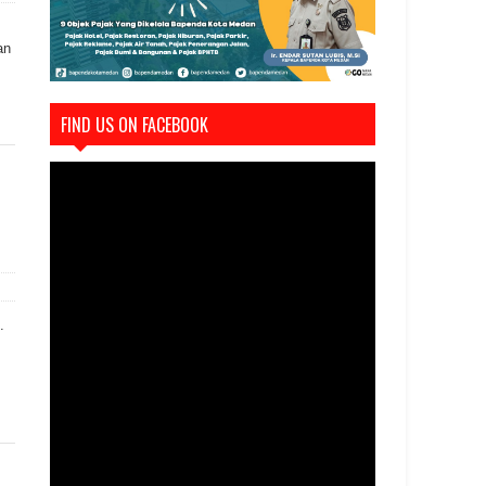
an
FIND US ON FACEBOOK
.