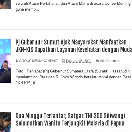
seluruh Atase Pertahanan dan Atase Matra di acara Coffee Morning
guna memp...
Pj Gubernur Sumut Ajak Masyarakat Manfaatkan
JKN-KIS Dapatkan Layanan Kesehatan dengan Mud
GROUP MEDIA KOMPAS7
Februari 08, 2024
Add Comment
Foto : Penjabat (Pj) Gubernur Sumatera Utara (Sumut) Hassanudin
mendampingi Presiden RI Joko Widodo bersilaturahmi dengan Pese
JKN-KIS, d...
Dua Minggu Terlantar, Satgas TNI 300 Siliwangi
Selamatkan Wanita Terjangkit Malaria di Papua