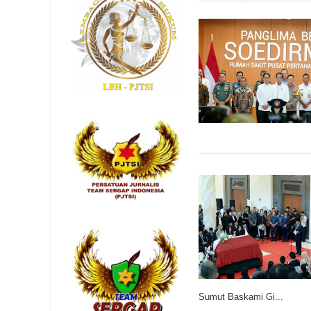
Sumut Baskami Gi...