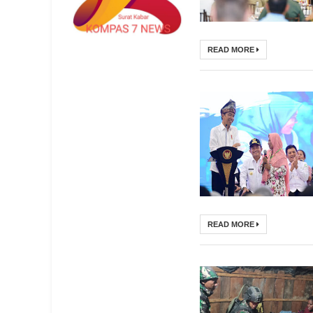
READ MORE
READ MORE