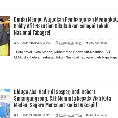
Dinilai Mampu Wujudkan Pembangunan Meningkat
Bobby Afif Nasution Dikukuhkan sebagai Tokoh
Nasional Tabagsel
GROUP MEDIA KOMPAS7
Februari 05, 2024
Add Comment
Foto : Wali Kota Medan, Muhammad Bobby Afif Nasution, S.E.,
M.M., dikukuhkan sebagai Tokoh Nasional Tabagsel oleh Raja Raja
Diduga Abai Hadir di Sosper, Dodi Robert
Simangungsong, S.H: Meminta kepada Wali Kota
Medan, Segera Mencopot Kadis Dukcapil!
GROUP MEDIA KOMPAS7
Februari 04, 2024
Add Comment