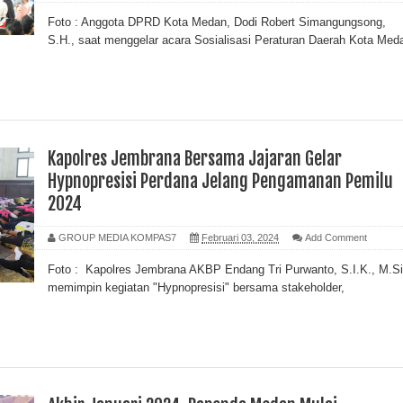
Foto : Anggota DPRD Kota Medan, Dodi Robert Simangungsong,
S.H., saat menggelar acara Sosialisasi Peraturan Daerah Kota Med
Kapolres Jembrana Bersama Jajaran Gelar
Hypnopresisi Perdana Jelang Pengamanan Pemilu
2024
GROUP MEDIA KOMPAS7
Februari 03, 2024
Add Comment
Foto : Kapolres Jembrana AKBP Endang Tri Purwanto, S.I.K., M.Si
memimpin kegiatan "Hypnopresisi" bersama stakeholder,