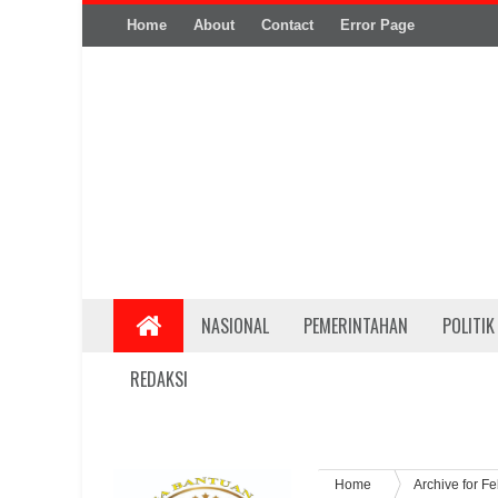
Home
About
Contact
Error Page
NASIONAL
PEMERINTAHAN
POLITIK
REDAKSI
Home
Archive for F