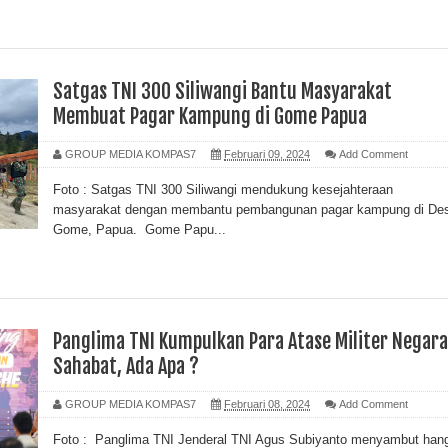
Satgas TNI 300 Siliwangi Bantu Masyarakat
Membuat Pagar Kampung di Gome Papua
GROUP MEDIA KOMPAS7
Februari 09, 2024
Add Comment
Foto : Satgas TNI 300 Siliwangi mendukung kesejahteraan
masyarakat dengan membantu pembangunan pagar kampung di De
Gome, Papua. Gome Papu...
Panglima TNI Kumpulkan Para Atase Militer Negara
Sahabat, Ada Apa ?
GROUP MEDIA KOMPAS7
Februari 08, 2024
Add Comment
Foto : Panglima TNI Jenderal TNI Agus Subiyanto menyambut han