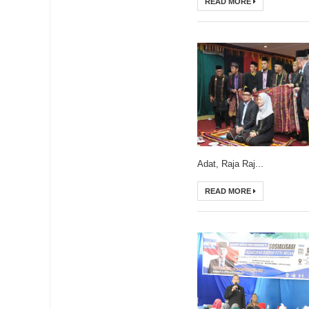
READ MORE
Adat, Raja Raj...
READ MORE