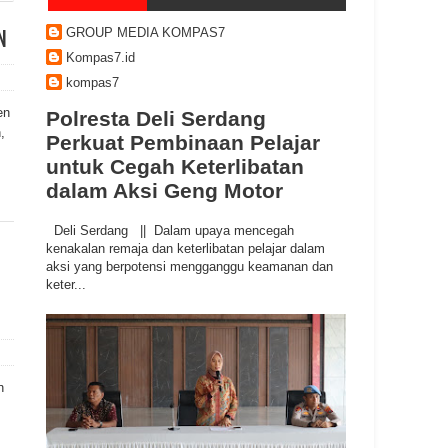
GROUP MEDIA KOMPAS7
N
Kompas7.id
kompas7
en
Polresta Deli Serdang
,
Perkuat Pembinaan Pelajar
untuk Cegah Keterlibatan
dalam Aksi Geng Motor
Deli Serdang || Dalam upaya mencegah
kenakalan remaja dan keterlibatan pelajar dalam
aksi yang berpotensi mengganggu keamanan dan
keter...
n