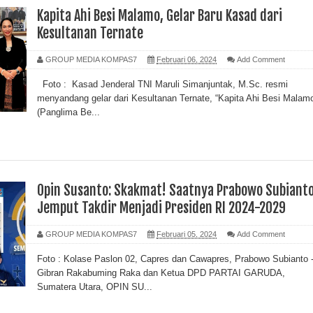
Kapita Ahi Besi Malamo, Gelar Baru Kasad dari
Kesultanan Ternate
GROUP MEDIA KOMPAS7
Februari 06, 2024
Add Comment
Foto : Kasad Jenderal TNI Maruli Simanjuntak, M.Sc. resmi
menyandang gelar dari Kesultanan Ternate, “Kapita Ahi Besi Malam
(Panglima Be...
Opin Susanto: Skakmat! Saatnya Prabowo Subiant
Jemput Takdir Menjadi Presiden RI 2024-2029
GROUP MEDIA KOMPAS7
Februari 05, 2024
Add Comment
Foto : Kolase Paslon 02, Capres dan Cawapres, Prabowo Subianto 
Gibran Rakabuming Raka dan Ketua DPD PARTAI GARUDA,
Sumatera Utara, OPIN SU...