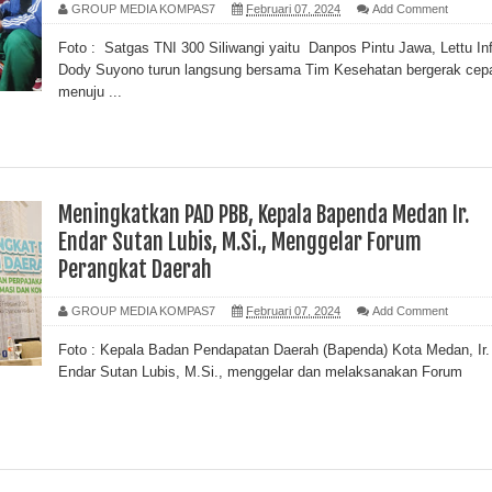
GROUP MEDIA KOMPAS7
Februari 07, 2024
Add Comment
Foto : Satgas TNI 300 Siliwangi yaitu Danpos Pintu Jawa, Lettu In
Dody Suyono turun langsung bersama Tim Kesehatan bergerak cep
menuju ...
Meningkatkan PAD PBB, Kepala Bapenda Medan Ir.
Endar Sutan Lubis, M.Si., Menggelar Forum
Perangkat Daerah
GROUP MEDIA KOMPAS7
Februari 07, 2024
Add Comment
Foto : Kepala Badan Pendapatan Daerah (Bapenda) Kota Medan, Ir.
Endar Sutan Lubis, M.Si., menggelar dan melaksanakan Forum