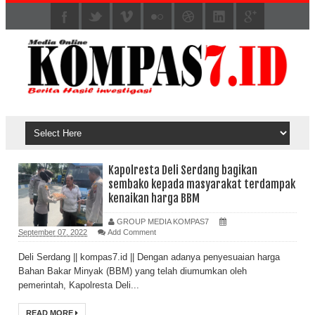
Kapolresta Deli Serdang bagikan
sembako kepada masyarakat terdampak
kenaikan harga BBM
GROUP MEDIA KOMPAS7
September 07, 2022
Add Comment
Deli Serdang || kompas7.id || Dengan adanya penyesuaian harga
Bahan Bakar Minyak (BBM) yang telah diumumkan oleh
pemerintah, Kapolresta Deli...
READ MORE