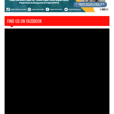
FIND US ON FACEBOOK