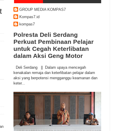
GROUP MEDIA KOMPAS7
t
Kompas7.id
kompas7
Polresta Deli Serdang
Perkuat Pembinaan Pelajar
untuk Cegah Keterlibatan
dalam Aksi Geng Motor
Deli Serdang || Dalam upaya mencegah
kenakalan remaja dan keterlibatan pelajar dalam
aksi yang berpotensi mengganggu keamanan dan
keter...
an