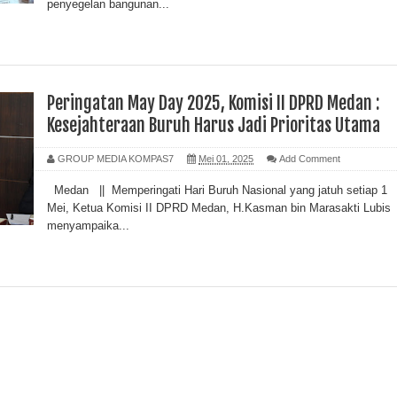
penyegelan bangunan...
Peringatan May Day 2025, Komisi II DPRD Medan :
Kesejahteraan Buruh Harus Jadi Prioritas Utama
GROUP MEDIA KOMPAS7
Mei 01, 2025
Add Comment
Medan || Memperingati Hari Buruh Nasional yang jatuh setiap 1
Mei, Ketua Komisi II DPRD Medan, H.Kasman bin Marasakti Lubis
menyampaika...