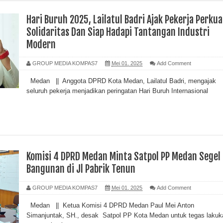
Hari Buruh 2025, Lailatul Badri Ajak Pekerja Perkua
Solidaritas Dan Siap Hadapi Tantangan Industri
Modern
GROUP MEDIA KOMPAS7
Mei 01, 2025
Add Comment
Medan || Anggota DPRD Kota Medan, Lailatul Badri, mengajak
seluruh pekerja menjadikan peringatan Hari Buruh Internasional
Komisi 4 DPRD Medan Minta Satpol PP Medan Segel
Bangunan di Jl Pabrik Tenun
GROUP MEDIA KOMPAS7
Mei 01, 2025
Add Comment
Medan || Ketua Komisi 4 DPRD Medan Paul Mei Anton
Simanjuntak, SH., desak Satpol PP Kota Medan untuk tegas lakuk