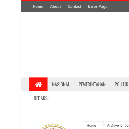
Home
About
Contact
Error Page
NASIONAL
PEMERINTAHAN
POLITIK
REDAKSI
Home
Archive for 0