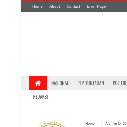
Home
About
Contact
Error Page
NASIONAL
PEMERINTAHAN
POLITIK
REDAKSI
Home
Archive for 02