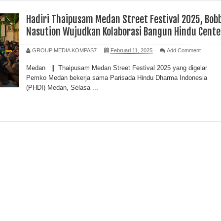
Hadiri Thaipusam Medan Street Festival 2025, Bob
Nasution Wujudkan Kolaborasi Bangun Hindu Cente
GROUP MEDIA KOMPAS7
Februari 11, 2025
Add Comment
Medan || Thaipusam Medan Street Festival 2025 yang digelar
Pemko Medan bekerja sama Parisada Hindu Dharma Indonesia
(PHDI) Medan, Selasa ...