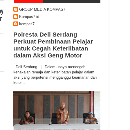
GROUP MEDIA KOMPAS7
by
Kompas7.id
r
kompas7
Polresta Deli Serdang
Perkuat Pembinaan Pelajar
untuk Cegah Keterlibatan
dalam Aksi Geng Motor
Deli Serdang || Dalam upaya mencegah
kenakalan remaja dan keterlibatan pelajar dalam
aksi yang berpotensi mengganggu keamanan dan
keter...