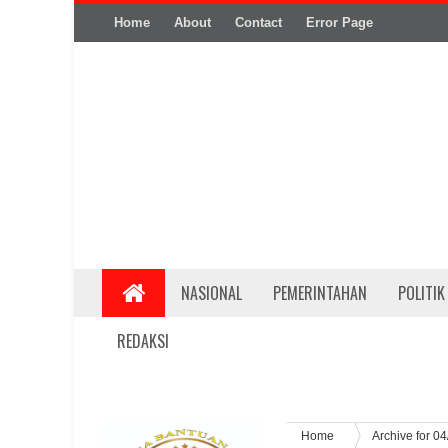
Home
About
Contact
Error Page
NASIONAL
PEMERINTAHAN
POLITIK
REDAKSI
Home
Archive for 0