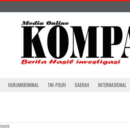
HUKUMKRIMINAL
TNI-POLRI
DAERAH
INTERNASIONAL
4/29/25