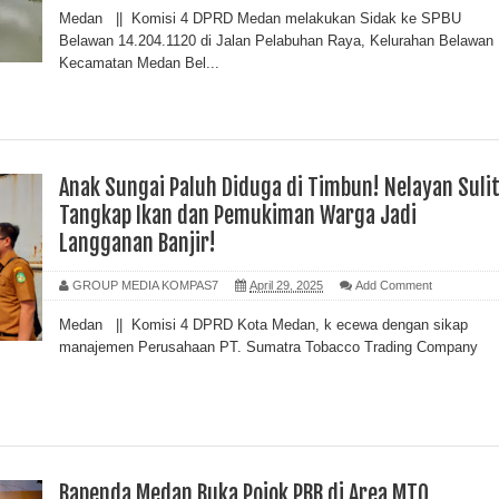
Medan || Komisi 4 DPRD Medan melakukan Sidak ke SPBU
Belawan 14.204.1120 di Jalan Pelabuhan Raya, Kelurahan Belawan 
Kecamatan Medan Bel...
Anak Sungai Paluh Diduga di Timbun! Nelayan Suli
Tangkap Ikan dan Pemukiman Warga Jadi
Langganan Banjir!
GROUP MEDIA KOMPAS7
April 29, 2025
Add Comment
Medan || Komisi 4 DPRD Kota Medan, k ecewa dengan sikap
manajemen Perusahaan PT. Sumatra Tobacco Trading Company
Bapenda Medan Buka Pojok PBB di Area MTQ