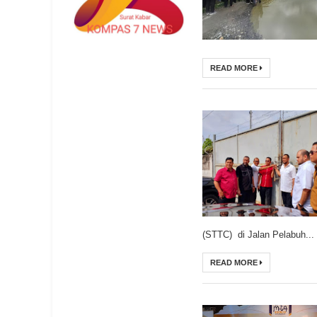
READ MORE
(STTC) di Jalan Pelabuh...
READ MORE