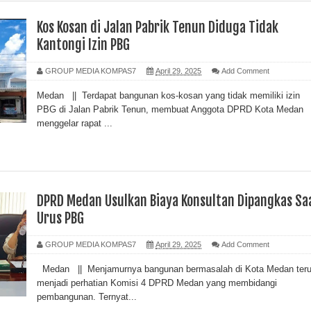
Kos Kosan di Jalan Pabrik Tenun Diduga Tidak
Kantongi Izin PBG
GROUP MEDIA KOMPAS7
April 29, 2025
Add Comment
Medan || Terdapat bangunan kos-kosan yang tidak memiliki izin
PBG di Jalan Pabrik Tenun, membuat Anggota DPRD Kota Medan
menggelar rapat ...
DPRD Medan Usulkan Biaya Konsultan Dipangkas Sa
Urus PBG
GROUP MEDIA KOMPAS7
April 29, 2025
Add Comment
Medan || Menjamurnya bangunan bermasalah di Kota Medan ter
menjadi perhatian Komisi 4 DPRD Medan yang membidangi
pembangunan. Ternyat...