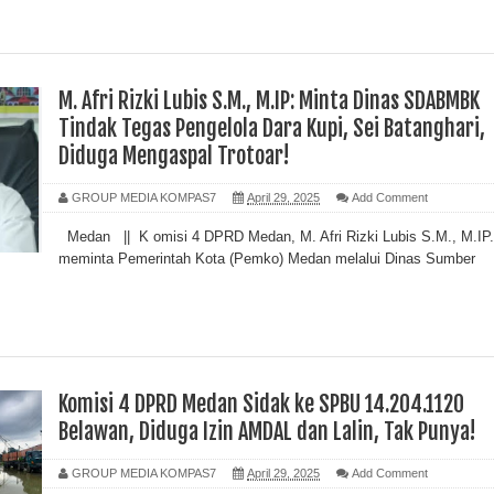
M. Afri Rizki Lubis S.M., M.IP: Minta Dinas SDABMBK
Tindak Tegas Pengelola Dara Kupi, Sei Batanghari,
Diduga Mengaspal Trotoar!
GROUP MEDIA KOMPAS7
April 29, 2025
Add Comment
Medan || K omisi 4 DPRD Medan, M. Afri Rizki Lubis S.M., M.IP.
meminta Pemerintah Kota (Pemko) Medan melalui Dinas Sumber
Komisi 4 DPRD Medan Sidak ke SPBU 14.204.1120
Belawan, Diduga Izin AMDAL dan Lalin, Tak Punya!
GROUP MEDIA KOMPAS7
April 29, 2025
Add Comment