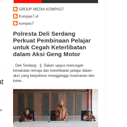
GROUP MEDIA KOMPAS7
Kompas7.id
kompas7
Polresta Deli Serdang
Perkuat Pembinaan Pelajar
untuk Cegah Keterlibatan
dalam Aksi Geng Motor
Deli Serdang || Dalam upaya mencegah
kenakalan remaja dan keterlibatan pelajar dalam
aksi yang berpotensi mengganggu keamanan dan
at
keter...
us