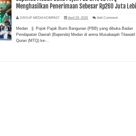
Menghasilkan Penerimaan Sebesar Rp260 Juta Leb
GROUP MEDIA KOMPAS7
April 29, 2025
Add Comment
Medan || Pojok Pajak Bumi Bangunan (PBB) yang dibuka Badan
Pendapatan Daerah (Bapenda) Medan di arena Musabaqah Tilawatil
Quran (MTQ) ke-...