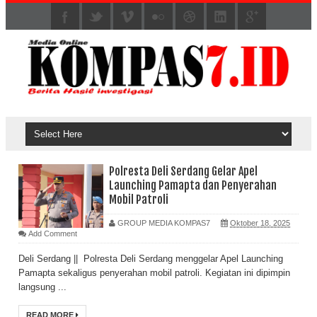
Polresta Deli Serdang Gelar Apel
Launching Pamapta dan Penyerahan
Mobil Patroli
GROUP MEDIA KOMPAS7
Oktober 18, 2025
Add Comment
Deli Serdang || Polresta Deli Serdang menggelar Apel Launching
Pamapta sekaligus penyerahan mobil patroli. Kegiatan ini dipimpin
langsung ...
READ MORE