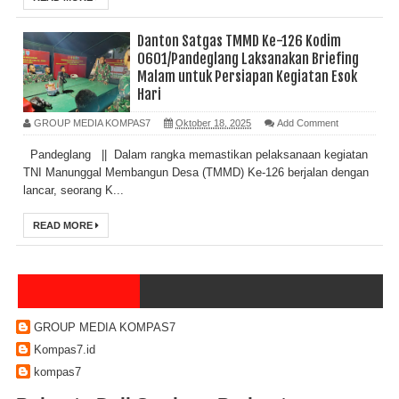
Danton Satgas TMMD Ke-126 Kodim
0601/Pandeglang Laksanakan Briefing
Malam untuk Persiapan Kegiatan Esok
Hari
GROUP MEDIA KOMPAS7
Oktober 18, 2025
Add Comment
Pandeglang || Dalam rangka memastikan pelaksanaan kegiatan
TNI Manunggal Membangun Desa (TMMD) Ke-126 berjalan dengan
lancar, seorang K...
READ MORE
GROUP MEDIA KOMPAS7
Kompas7.id
kompas7