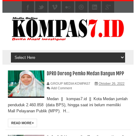
DPRD Dorong Pemko Medan Bangun MPP
GROUP MEDIA KOMPAS7
Oktober 26, 2022
Add Comment
Medan || kompas7.id || Kota Medan jumlah
penduduk 2.460.858 (data BPS), hingga saat ini belum memiliki
Mall Pelayanan Publik (MPP). H...
READ MORE