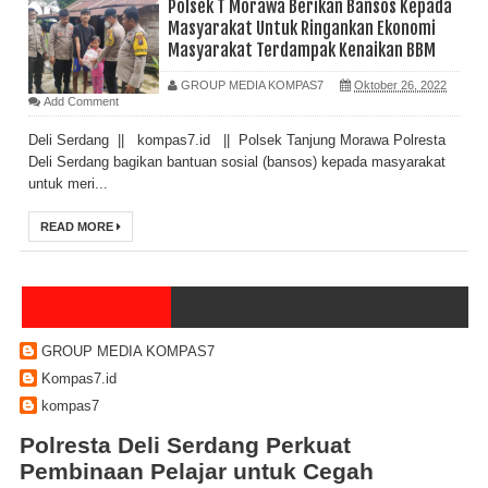
Polsek T Morawa Berikan Bansos Kepada
Masyarakat Untuk Ringankan Ekonomi
Masyarakat Terdampak Kenaikan BBM
GROUP MEDIA KOMPAS7
Oktober 26, 2022
Add Comment
Deli Serdang || kompas7.id || Polsek Tanjung Morawa Polresta
Deli Serdang bagikan bantuan sosial (bansos) kepada masyarakat
untuk meri...
READ MORE
GROUP MEDIA KOMPAS7
Kompas7.id
kompas7
Polresta Deli Serdang Perkuat
Pembinaan Pelajar untuk Cegah