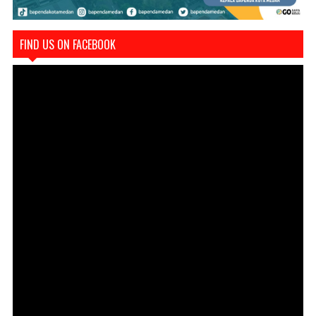
FIND US ON FACEBOOK