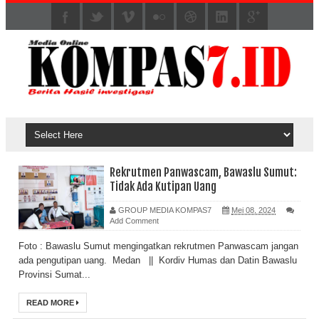
Rekrutmen Panwascam, Bawaslu Sumut:
Tidak Ada Kutipan Uang
GROUP MEDIA KOMPAS7
Mei 08, 2024
Add Comment
Foto : Bawaslu Sumut mengingatkan rekrutmen Panwascam jangan
ada pengutipan uang. Medan || Kordiv Humas dan Datin Bawaslu
Provinsi Sumat...
READ MORE