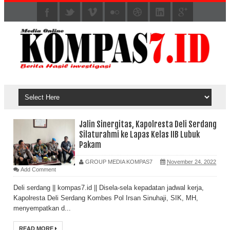
Jalin Sinergitas, Kapolresta Deli Serdang
Silaturahmi ke Lapas Kelas IIB Lubuk
Pakam
GROUP MEDIA KOMPAS7
November 24, 2022
Add Comment
Deli serdang || kompas7.id || Disela-sela kepadatan jadwal kerja,
Kapolresta Deli Serdang Kombes Pol Irsan Sinuhaji, SIK, MH,
menyempatkan d...
READ MORE