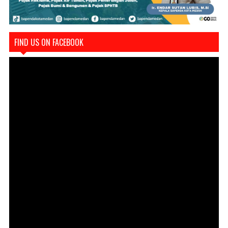
FIND US ON FACEBOOK