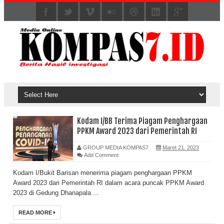
Kodam I/BB Terima Piagam Penghargaan
PPKM Award 2023 dari Pemerintah RI
GROUP MEDIA KOMPAS7
Maret 21, 2023
Add Comment
Kodam I/Bukit Barisan menerima piagam penghargaan PPKM
Award 2023 dari Pemerintah RI dalam acara puncak PPKM Award
2023 di Gedung Dhanapala ...
READ MORE