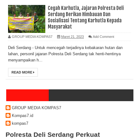
Cegah Karhutla, Jajaran Polresta Deli
Serdang Berikan Himbauan Dan
Sosialisasi Tentang Karhutla Kepada
Masyarakat
GROUP MEDIA KOMPAS7
Maret 21, 2023
Add Comment
Deli Serdang - Untuk mencegah terjadinya kebakaran hutan dan
lahan, personil jajaran Polresta Deli Serdang tak henti-hentinya
menyampaikan h...
READ MORE
GROUP MEDIA KOMPAS7
Kompas7.id
kompas7
Polresta Deli Serdang Perkuat