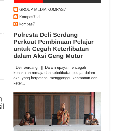
GROUP MEDIA KOMPAS7
Kompas7.id
kompas7
Polresta Deli Serdang
Perkuat Pembinaan Pelajar
untuk Cegah Keterlibatan
dalam Aksi Geng Motor
Deli Serdang || Dalam upaya mencegah
kenakalan remaja dan keterlibatan pelajar dalam
aksi yang berpotensi mengganggu keamanan dan
keter...
n
il