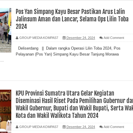
Pos Yan Simpang Kayu Besar Pastikan Arus Lalin
Jalinsum Aman dan Lancar, Selama Ops Lilin Toba
2024
GROUP MEDIA KOMPAS7
Desember 24, 2024
Add Comment
Deliserdang || Dalam rangka Operasi Lilin Toba 2024, Pos
Pelayanan (Pos Yan) Simpang Kayu Besar Tanjung Morawa
...
KPU Provinsi Sumatra Utara Gelar Kegiatan
Diseminasi Hasil Riset Pada Pemilihan Gubernur da
Wakil Gubernur, Bupati dan Wakil Bupati, Serta Wak
Kota dan Wakil Walikota Tahun 2024
GROUP MEDIA KOMPAS7
Desember 24, 2024
Add Comment