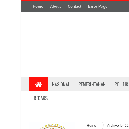
Home
About
Contact
Error Page
NASIONAL
PEMERINTAHAN
POLITIK
REDAKSI
Home
Archive for 1