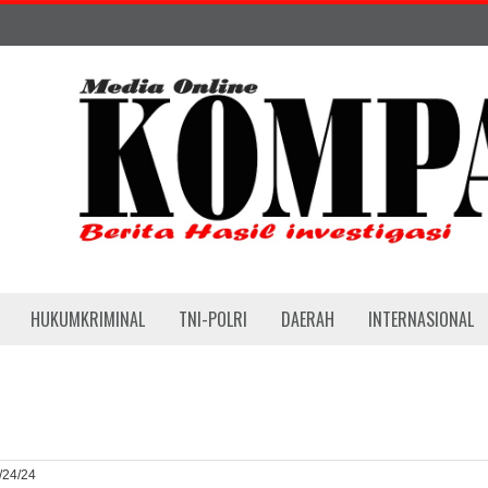
HUKUMKRIMINAL
TNI-POLRI
DAERAH
INTERNASIONAL
2/24/24