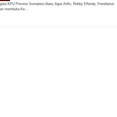
a KPU Provinsi Sumatera Utara, Agus Arifin, Robby Effendy, Frendianus
dan membuka Ke...