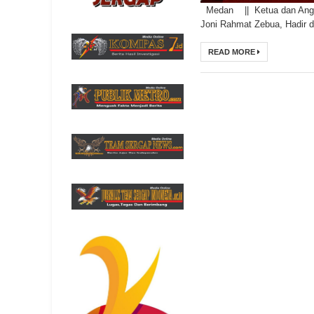
Medan || Ketua dan Anggot
Joni Rahmat Zebua, Hadir 
READ MORE