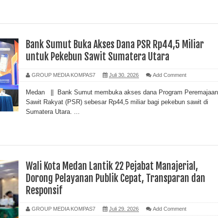
Bank Sumut Buka Akses Dana PSR Rp44,5 Miliar
untuk Pekebun Sawit Sumatera Utara
GROUP MEDIA KOMPAS7
Juli 30, 2026
Add Comment
Medan || Bank Sumut membuka akses dana Program Peremajaan
Sawit Rakyat (PSR) sebesar Rp44,5 miliar bagi pekebun sawit di
Sumatera Utara. ...
Wali Kota Medan Lantik 22 Pejabat Manajerial,
Dorong Pelayanan Publik Cepat, Transparan dan
Responsif
GROUP MEDIA KOMPAS7
Juli 29, 2026
Add Comment