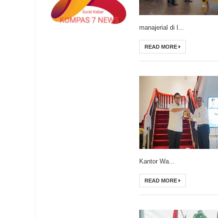
manajerial di l...
READ MORE
Kantor Wa...
READ MORE