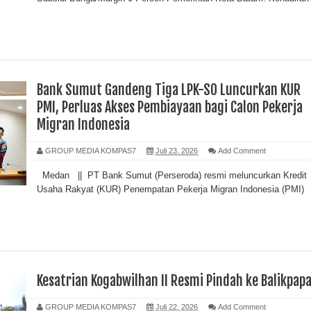
Bank Sumut Gandeng Tiga LPK-SO Luncurkan KUR
PMI, Perluas Akses Pembiayaan bagi Calon Pekerja
Migran Indonesia
GROUP MEDIA KOMPAS7
Juli 23, 2026
Add Comment
Medan || PT Bank Sumut (Perseroda) resmi meluncurkan Kredit
Usaha Rakyat (KUR) Penempatan Pekerja Migran Indonesia (PMI)
Kesatrian Kogabwilhan II Resmi Pindah ke Balikpap
GROUP MEDIA KOMPAS7
Juli 22, 2026
Add Comment