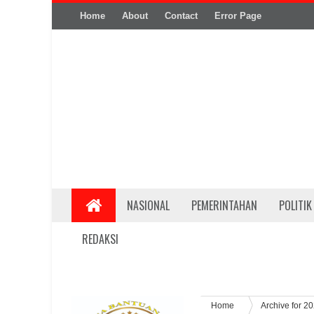
Home
About
Contact
Error Page
NASIONAL
PEMERINTAHAN
POLITIK
REDAKSI
Home
Archive for 2