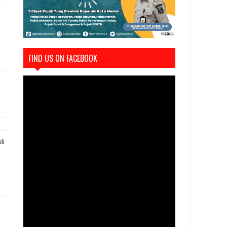
FIND US ON FACEBOOK
li