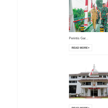
Perintis Gar...
READ MORE
READ MORE