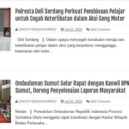
Polresta Deli Serdang Perkuat Pembinaan Pelajar
untuk Cegah Keterlibatan dalam Aksi Geng Motor
GROUP MEDIA KOMPAS7
Juli 31, 2026
Add Comment
Deli Serdang || Dalam upaya mencegah kenakalan remaja dan
keterlibatan pelajar dalam aksi yang berpotensi mengganggu
keamanan dan keter...
Ombudsman Sumut Gelar Rapat dengan Kanwil BP
Sumut, Dorong Penyelesaian Laporan Masyarakat
GROUP MEDIA KOMPAS7
Juli 30, 2026
Add Comment
Medan || Perwakilan Ombudsman Republik Indonesia Provinsi
Sumatera Utara menggelar rapat koordinasi dengan Kantor Wilayah
Badan Pertanaha...