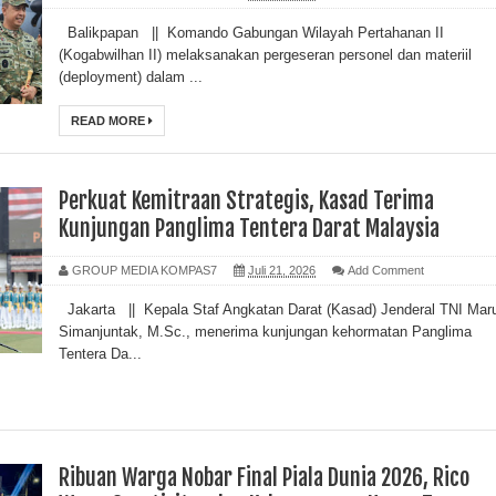
Balikpapan || Komando Gabungan Wilayah Pertahanan II
(Kogabwilhan II) melaksanakan pergeseran personel dan materiil
(deployment) dalam ...
READ MORE
Perkuat Kemitraan Strategis, Kasad Terima
Kunjungan Panglima Tentera Darat Malaysia
GROUP MEDIA KOMPAS7
Juli 21, 2026
Add Comment
Jakarta || Kepala Staf Angkatan Darat (Kasad) Jenderal TNI Maru
Simanjuntak, M.Sc., menerima kunjungan kehormatan Panglima
Tentera Da...
Ribuan Warga Nobar Final Piala Dunia 2026, Rico