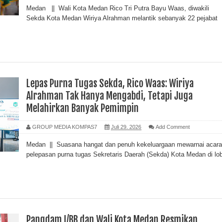
Medan || Wali Kota Medan Rico Tri Putra Bayu Waas, diwakili
Sekda Kota Medan Wiriya Alrahman melantik sebanyak 22 pejabat
Lepas Purna Tugas Sekda, Rico Waas: Wiriya
Alrahman Tak Hanya Mengabdi, Tetapi Juga
Melahirkan Banyak Pemimpin
GROUP MEDIA KOMPAS7
Juli 29, 2026
Add Comment
Medan || Suasana hangat dan penuh kekeluargaan mewarnai acara
pelepasan purna tugas Sekretaris Daerah (Sekda) Kota Medan di lob
Pangdam I/BB dan Wali Kota Medan Resmikan