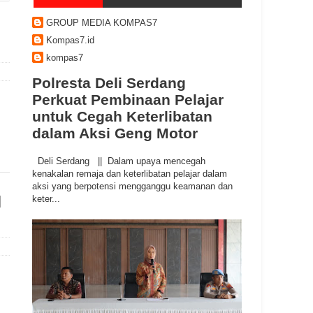
GROUP MEDIA KOMPAS7
Kompas7.id
kompas7
Polresta Deli Serdang
Perkuat Pembinaan Pelajar
untuk Cegah Keterlibatan
dalam Aksi Geng Motor
Deli Serdang || Dalam upaya mencegah
kenakalan remaja dan keterlibatan pelajar dalam
aksi yang berpotensi mengganggu keamanan dan
N
keter...