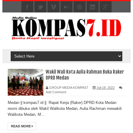
Wakil Wali Kota Aulia Rahman Buka Raker
DPRD Medan
GROUP MEDIA KOMPAS7
Juli 18, 2022
Add Comment
Medan || kompas7.id || Rapat Kerja (Raker) DPRD Kota Medan
resmi dibuka oleh Wakil Walikota Medan, Aulia Rachman mewakili
Walikota Medan, M...
READ MORE