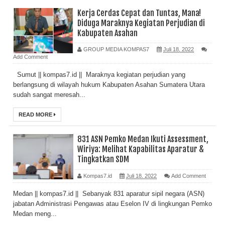
Kerja Cerdas Cepat dan Tuntas, Mana!
Diduga Maraknya Kegiatan Perjudian di
Kabupaten Asahan
GROUP MEDIA KOMPAS7
Juli 18, 2022
Add Comment
Sumut || kompas7.id || Maraknya kegiatan perjudian yang
berlangsung di wilayah hukum Kabupaten Asahan Sumatera Utara
sudah sangat meresah...
READ MORE
831 ASN Pemko Medan Ikuti Assessment,
Wiriya: Melihat Kapabilitas Aparatur &
Tingkatkan SDM
Kompas7.id
Juli 18, 2022
Add Comment
Medan || kompas7.id || Sebanyak 831 aparatur sipil negara (ASN)
jabatan Administrasi Pengawas atau Eselon IV di lingkungan Pemko
Medan meng...