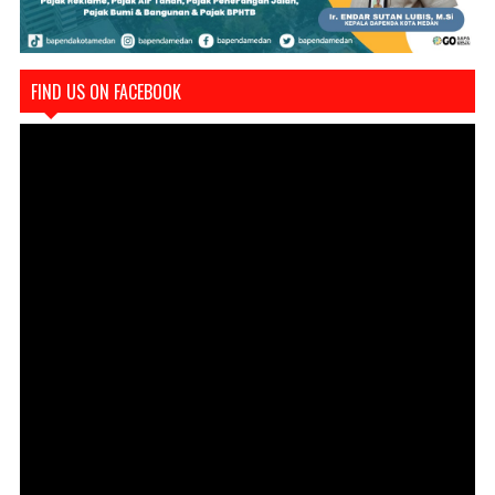
FIND US ON FACEBOOK