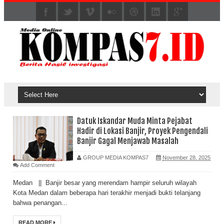
Datuk Iskandar Muda Minta Pejabat
Hadir di Lokasi Banjir, Proyek Pengendali
Banjir Gagal Menjawab Masalah
GROUP MEDIA KOMPAS7
November 28, 2025
Add Comment
Medan || Banjir besar yang merendam hampir seluruh wilayah
Kota Medan dalam beberapa hari terakhir menjadi bukti telanjang
bahwa penangan...
READ MORE