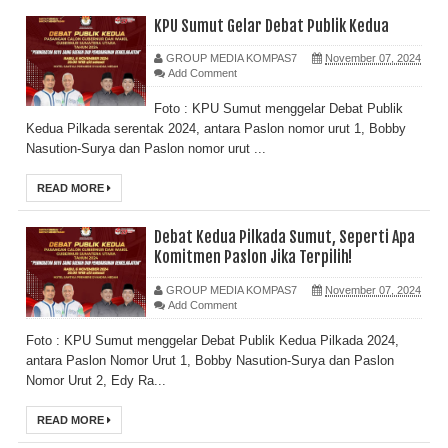
KPU Sumut Gelar Debat Publik Kedua
GROUP MEDIA KOMPAS7
November 07, 2024
Add Comment
Foto : KPU Sumut menggelar Debat Publik
Kedua Pilkada serentak 2024, antara Paslon nomor urut 1, Bobby
Nasution-Surya dan Paslon nomor urut ...
READ MORE
Debat Kedua Pilkada Sumut, Seperti Apa
Komitmen Paslon Jika Terpilih!
GROUP MEDIA KOMPAS7
November 07, 2024
Add Comment
Foto : KPU Sumut menggelar Debat Publik Kedua Pilkada 2024,
antara Paslon Nomor Urut 1, Bobby Nasution-Surya dan Paslon
Nomor Urut 2, Edy Ra...
READ MORE