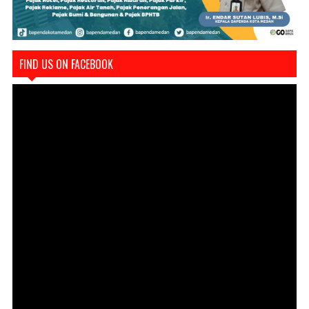
FIND US ON FACEBOOK