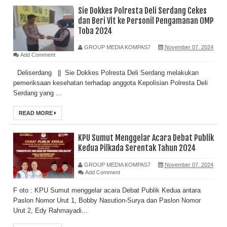
Sie Dokkes Polresta Deli Serdang Cekes
dan Beri Vit ke Personil Pengamanan OMP
Toba 2024
GROUP MEDIA KOMPAS7
November 07, 2024
Add Comment
Deliserdang || Sie Dokkes Polresta Deli Serdang melakukan
pemeriksaan kesehatan terhadap anggota Kepolisian Polresta Deli
Serdang yang ...
READ MORE
KPU Sumut Menggelar Acara Debat Publik
Kedua Pilkada Serentak Tahun 2024
GROUP MEDIA KOMPAS7
November 07, 2024
Add Comment
F oto : KPU Sumut menggelar acara Debat Publik Kedua antara
Paslon Nomor Urut 1, Bobby Nasution-Surya dan Paslon Nomor
Urut 2, Edy Rahmayadi...