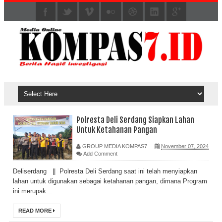
Polresta Deli Serdang Siapkan Lahan
Untuk Ketahanan Pangan
GROUP MEDIA KOMPAS7
November 07, 2024
Add Comment
Deliserdang || Polresta Deli Serdang saat ini telah menyiapkan
lahan untuk digunakan sebagai ketahanan pangan, dimana Program
ini merupak...
READ MORE