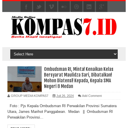
Ombudsman RI, Minta! Kenaikan Kelas
Bersyarat Maulidza Sari, Dibatalkan!
Mohon Diatensi! Kepada, Kepala SMA
Negeri 8 Medan
GROUP MEDIA KOMPAS7
Juli 26, 2024
Add Comment
Foto : Pjs Kepala Ombudsman RI Perwakilan Provinsi Sumatera
Utara, James Marihot Panggabean. Medan || Ombudsman RI
Perwakilan Provinsi...