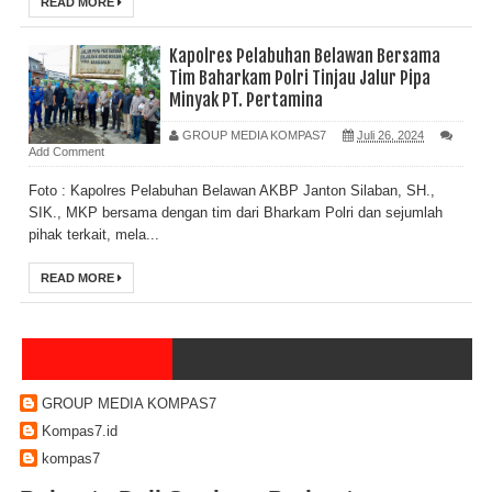
READ MORE
Kapolres Pelabuhan Belawan Bersama
Tim Baharkam Polri Tinjau Jalur Pipa
Minyak PT. Pertamina
GROUP MEDIA KOMPAS7
Juli 26, 2024
Add Comment
Foto : Kapolres Pelabuhan Belawan AKBP Janton Silaban, SH.,
SIK., MKP bersama dengan tim dari Bharkam Polri dan sejumlah
pihak terkait, mela...
READ MORE
GROUP MEDIA KOMPAS7
Kompas7.id
kompas7