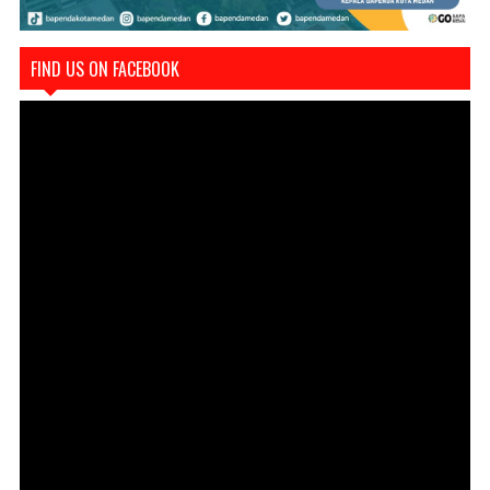
FIND US ON FACEBOOK