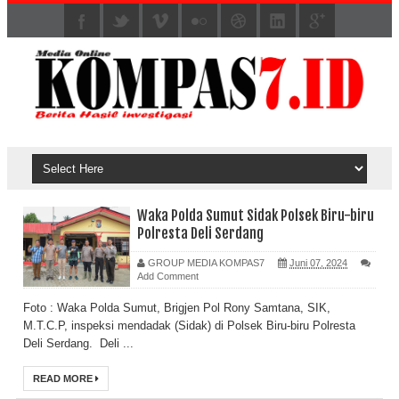
Waka Polda Sumut Sidak Polsek Biru-biru
Polresta Deli Serdang
GROUP MEDIA KOMPAS7
Juni 07, 2024
Add Comment
Foto : Waka Polda Sumut, Brigjen Pol Rony Samtana, SIK,
M.T.C.P, inspeksi mendadak (Sidak) di Polsek Biru-biru Polresta
Deli Serdang. Deli ...
READ MORE