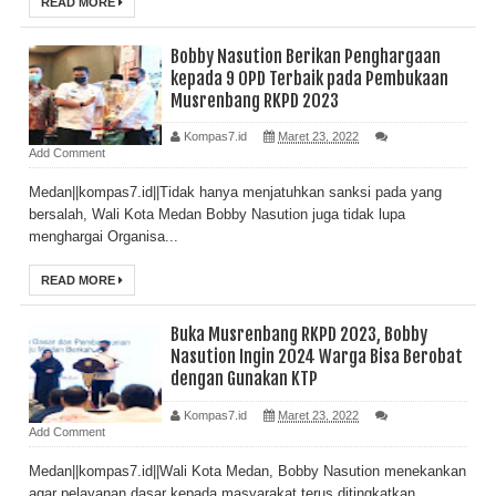
READ MORE
Bobby Nasution Berikan Penghargaan
kepada 9 OPD Terbaik pada Pembukaan
Musrenbang RKPD 2023
Kompas7.id
Maret 23, 2022
Add Comment
Medan||kompas7.id||Tidak hanya menjatuhkan sanksi pada yang
bersalah, Wali Kota Medan Bobby Nasution juga tidak lupa
menghargai Organisa...
READ MORE
Buka Musrenbang RKPD 2023, Bobby
Nasution Ingin 2024 Warga Bisa Berobat
dengan Gunakan KTP
Kompas7.id
Maret 23, 2022
Add Comment
Medan||kompas7.id||Wali Kota Medan, Bobby Nasution menekankan
agar pelayanan dasar kepada masyarakat terus ditingkatkan