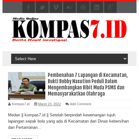
Pembenahan 7 Lapangan di Kecamatan,
Bukti Bobby Nasution Peduli Dalam
Mengembangkan Bibit Muda PSMS dan
Memasyarakatkan Olahraga
Kompas7.id
Maret 23, 2022
Add Comment
Medan || kompas7.id || Setelah berpindah kewenangan tujuh
lapangan sepak bola yang ada di Kecamatan dari Dinas kebersihan
dan Pertamanan...