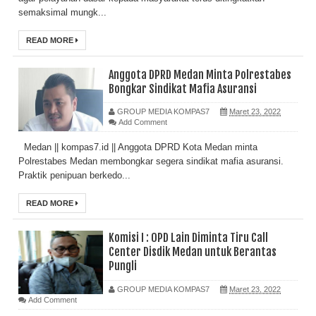
semaksimal mungk...
READ MORE
Anggota DPRD Medan Minta Polrestabes
Bongkar Sindikat Mafia Asuransi
GROUP MEDIA KOMPAS7
Maret 23, 2022
Add Comment
Medan || kompas7.id || Anggota DPRD Kota Medan minta
Polrestabes Medan membongkar segera sindikat mafia asuransi.
Praktik penipuan berkedo...
READ MORE
Komisi I : OPD Lain Diminta Tiru Call
Center Disdik Medan untuk Berantas
Pungli
GROUP MEDIA KOMPAS7
Maret 23, 2022
Add Comment