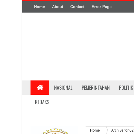
Home
About
Contact
Error Page
NASIONAL
PEMERINTAHAN
POLITIK
REDAKSI
Home
Archive for 0