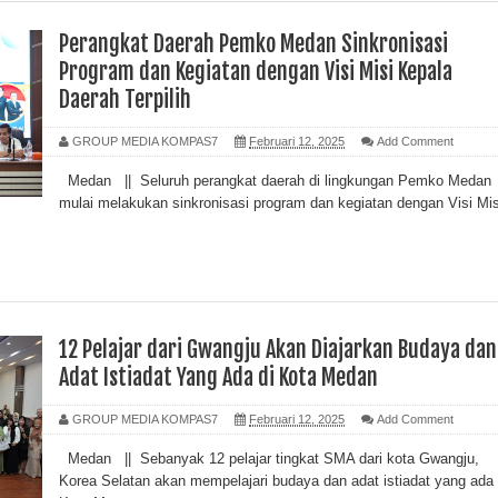
Perangkat Daerah Pemko Medan Sinkronisasi
Program dan Kegiatan dengan Visi Misi Kepala
Daerah Terpilih
GROUP MEDIA KOMPAS7
Februari 12, 2025
Add Comment
Medan || Seluruh perangkat daerah di lingkungan Pemko Medan
mulai melakukan sinkronisasi program dan kegiatan dengan Visi Mis
12 Pelajar dari Gwangju Akan Diajarkan Budaya dan
Adat Istiadat Yang Ada di Kota Medan
GROUP MEDIA KOMPAS7
Februari 12, 2025
Add Comment
Medan || Sebanyak 12 pelajar tingkat SMA dari kota Gwangju,
Korea Selatan akan mempelajari budaya dan adat istiadat yang ada 