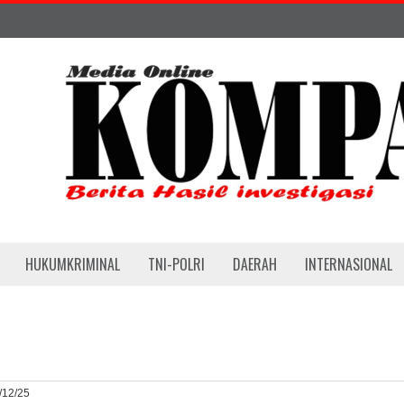
HUKUMKRIMINAL
TNI-POLRI
DAERAH
INTERNASIONAL
2/12/25