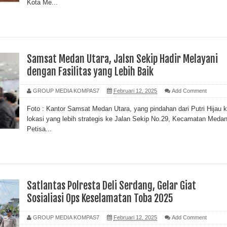
Kota Me...
Samsat Medan Utara, Jalsn Sekip Hadir Melayani
dengan Fasilitas yang Lebih Baik
GROUP MEDIA KOMPAS7
Februari 12, 2025
Add Comment
Foto : Kantor Samsat Medan Utara, yang pindahan dari Putri Hijau 
lokasi yang lebih strategis ke Jalan Sekip No.29, Kecamatan Meda
Petisa...
Satlantas Polresta Deli Serdang, Gelar Giat
Sosialiasi Ops Keselamatan Toba 2025
GROUP MEDIA KOMPAS7
Februari 12, 2025
Add Comment