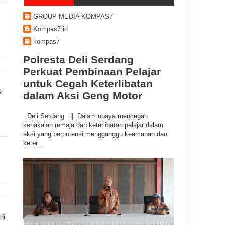
GROUP MEDIA KOMPAS7
Kompas7.id
kompas7
Polresta Deli Serdang
Perkuat Pembinaan Pelajar
untuk Cegah Keterlibatan
i
dalam Aksi Geng Motor
Deli Serdang || Dalam upaya mencegah
kenakalan remaja dan keterlibatan pelajar dalam
aksi yang berpotensi mengganggu keamanan dan
keter...
di