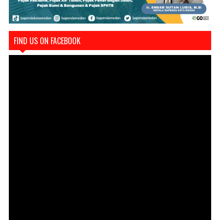
FIND US ON FACEBOOK