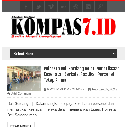
Polresta Deli Serdang Gelar Pemeriksaan
Kesehatan Berkala, Pastikan Personel
Tetap Prima
GROUP MEDIA KOMPAS7
Februari 05, 2025
Add Comment
Deli Serdang || Dalam rangka menjaga kesehatan personel dan
memastikan kesiapan mereka dalam menjalankan tugas, Polresta
Deli Serdang men...
READ MORE