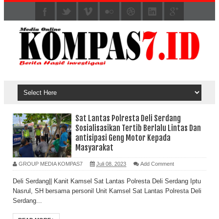
Sat Lantas Polresta Deli Serdang
Sosialisasikan Tertib Berlalu Lintas Dan
antisipasi Geng Motor Kepada
Masyarakat
GROUP MEDIA KOMPAS7
Juli 08, 2023
Add Comment
Deli Serdang|| Kanit Kamsel Sat Lantas Polresta Deli Serdang Iptu
Nasrul, SH bersama personil Unit Kamsel Sat Lantas Polresta Deli
Serdang...