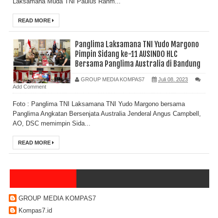
Laksamana Muda TNI Paulus Rahm...
READ MORE
Panglima Laksamana TNI Yudo Margono
Pimpin Sidang ke-11 AUSINDO HLC
Bersama Panglima Australia di Bandung
GROUP MEDIA KOMPAS7
Juli 08, 2023
Add Comment
Foto : Panglima TNI Laksamana TNI Yudo Margono bersama
Panglima Angkatan Bersenjata Australia Jenderal Angus Campbell,
AO, DSC memimpin Sida...
READ MORE
GROUP MEDIA KOMPAS7
Kompas7.id