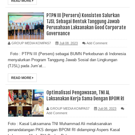
READ MORE
PTPN III (Persero) Konsisten Salurkan
TJSL Sebagai Bentuk Tanggung Jawab
Perusahaan Laksanakan Good Corporate
Governance
GROUP MEDIA KOMPAS7
Juli 08, 2023
Add Comment
Foto : PTPN III (Persero) sebagai BUMN Perkebunan di Indonesia
menyalurkan Program Tanggung Jawab Sosial dan Lingkungan
(TJSL) pada Jum’at...
READ MORE
Optimalisasi Pengawasan, TNI AL
Laksanakan Kerja Sama Dengan BPOM RI
GROUP MEDIA KOMPAS7
Juli 08, 2023
Add Comment
Foto : Kasal Laksamana TNI Muhammad Ali melaksanakan
penandatangan PKS dengan BPOM RI didampingi Aspers Kasal