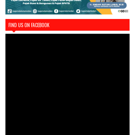
FIND US ON FACEBOOK