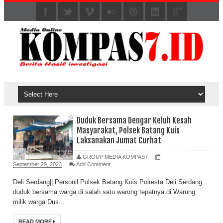
Duduk Bersama Dengar Keluh Kesah
Masyarakat, Polsek Batang Kuis
Laksanakan Jumat Curhat
GROUP MEDIA KOMPAS7
September 29, 2023
Add Comment
Deli Serdang|| Personil Polsek Batang Kuis Polresta Deli Serdang
duduk bersama warga di salah satu warung tepatnya di Warung
milik warga Dus...
READ MORE